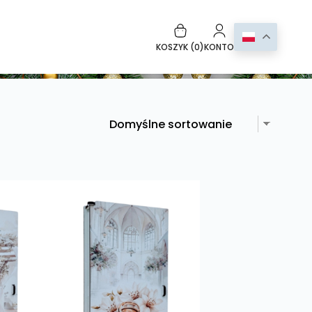
KOSZYK (
0
)
KONTO