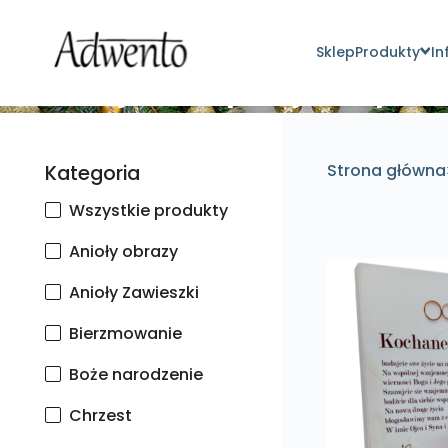
Sklep
Produkty
In
Znajdź inspirujące pro
Kategoria
Strona główna
Wszystkie produkty
Anioły obrazy
Anioły Zawieszki
Bierzmowanie
Boże narodzenie
Chrzest