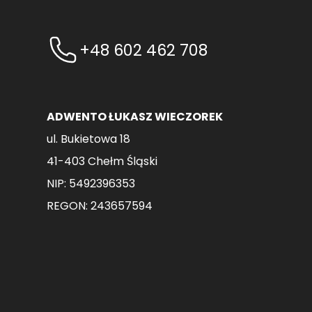
+48 602 462 708
ADWENTO ŁUKASZ WIECZOREK
ul. Bukietowa 18
41-403 Chełm Śląski
NIP: 5492396353
REGON: 243657594