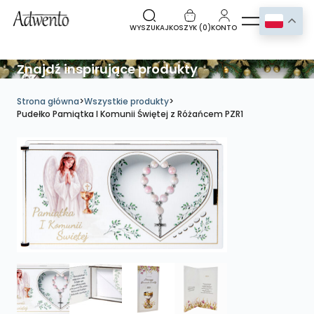
WYSZUKAJ
KOSZYK (
0
)
KONTO
Znajdź inspirujące produkty
Strona główna
>
Wszystkie produkty
>
Pudełko Pamiątka I Komunii Świętej z Różańcem PZR1