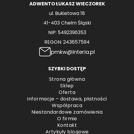
ADWENTO ŁUKASZ WIECZOREK
ul. Bukietowa 18
41-403 Chełm Śląski
NIP: 5492396353
REGON: 243657594
pmkw@interia.pl
SZYBKI DOSTĘP
Strona główna
Sklep
Oferta
Informacje – dostawa, płatności
Współpraca
Niestandardowe zamówienia
O firmie
Kontakt
Artykuły blogowe