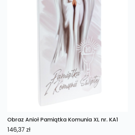
Obraz Anioł Pamiątka Komunia XL nr. KA1
146,37
zł