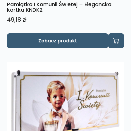
Pamiątka I Komunii Świetej – Elegancka
kartka KNDK2
49,18
zł
Zobacz produkt