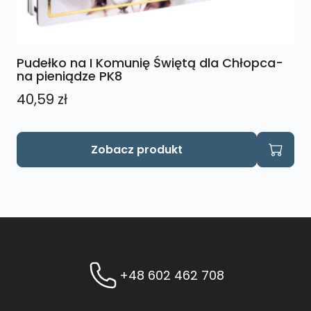
Pudełko na I Komunię Świętą dla Chłopca-
na pieniądze PK8
40,59
zł
Zobacz produkt
+48 602 462 708