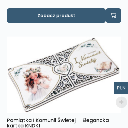
Zobacz produkt
PLN
Pamiątka I Komunii Świetej – Elegancka
kartka KNDK1