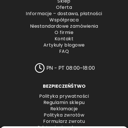
Sklep
Oferta
Informacje – dostawa, płatności
Współpraca
Niestandardowe zamówienia
O firmie
Kontakt
Artykuły blogowe
FAQ
PN - PT 08:00–18:00
BEZPIECZEŃŚTWO
Polityka prywatności
Regulamin sklepu
Reklamacje
Polityka zwrotów
Formularz zwrotu
Odstąpienie od umowy