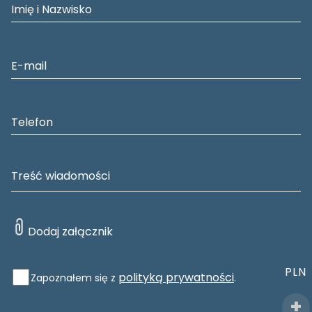
PLN
polityką prywatności
Zapoznałem się z
.