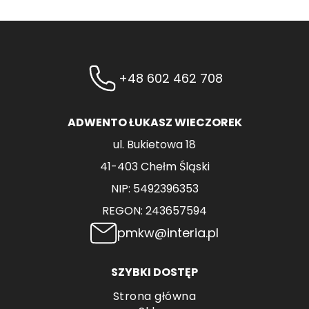
+48 602 462 708
ADWENTO ŁUKASZ WIECZOREK
ul. Bukietowa 18
41-403 Chełm Śląski
NIP: 5492396353
REGON: 243657594
pmkw@interia.pl
SZYBKI DOSTĘP
Strona główna