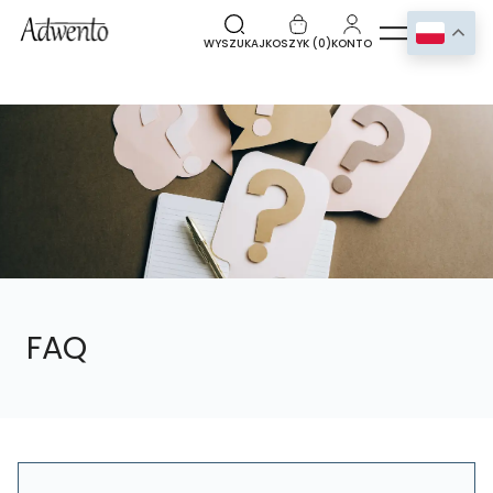
WYSZUKAJ
KOSZYK (
0
)
KONTO
FAQ