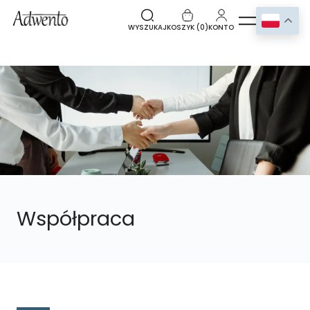
WYSZUKAJ
KOSZYK (
0
)
KONTO
Współpraca