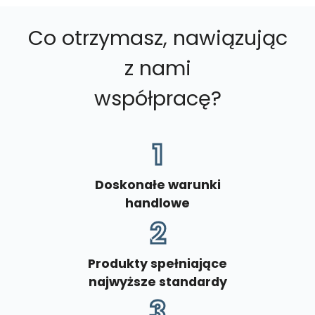
Co otrzymasz, nawiązując
z nami
współpracę?
1
Doskonałe warunki
handlowe
2
Produkty spełniające
najwyższe standardy
3