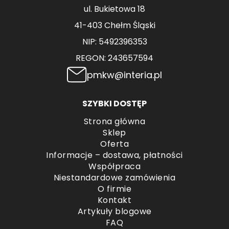
ul. Bukietowa 18
41-403 Chełm Śląski
NIP: 5492396353
REGON: 243657594
pmkw@interia.pl
SZYBKI DOSTĘP
Strona główna
Sklep
Oferta
Informacje – dostawa, płatności
Współpraca
Niestandardowe zamówienia
O firmie
Kontakt
Artykuły blogowe
FAQ