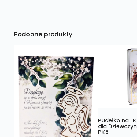
Podobne produkty
Pudełko na I 
dla Dziewczyn
PK5