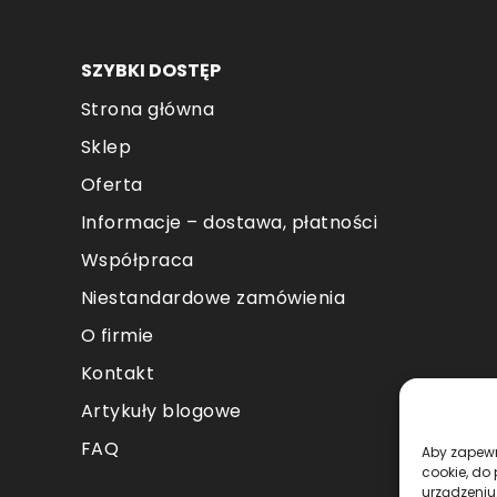
SZYBKI DOSTĘP
Strona główna
Sklep
Oferta
Informacje – dostawa, płatności
Współpraca
Niestandardowe zamówienia
O firmie
Kontakt
Artykuły blogowe
FAQ
Aby zapewni
cookie, do
urządzeniu