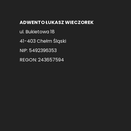
ADWENTO ŁUKASZ WIECZOREK
ul. Bukietowa 18
41-403 Chełm Śląski
NIP: 5492396353
REGON: 243657594