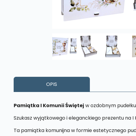
OPIS
Pamiątka I Komunii Świętej
w ozdobnym pudełku z
Szukasz wyjątkowego i eleganckiego prezentu na I
Ta pamiątka komunijna w formie estetycznego pud