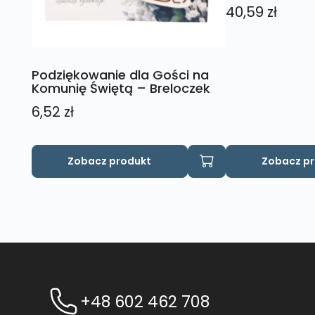
40,59
zł
Podziękowanie dla Gości na
Komunię Świętą – Breloczek
6,52
zł
Zobacz produkt
Zobacz p
+48 602 462 708