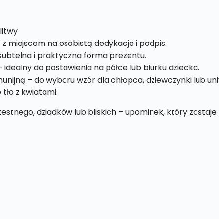
litwy
 z miejscem na osobistą dedykację i podpis.
ubtelna i praktyczna forma prezentu.
 idealny do postawienia na półce lub biurku dziecka.
nijną – do wyboru wzór dla chłopca, dziewczynki lub uni
 tło z kwiatami.
estnego, dziadków lub bliskich – upominek, który zostaje