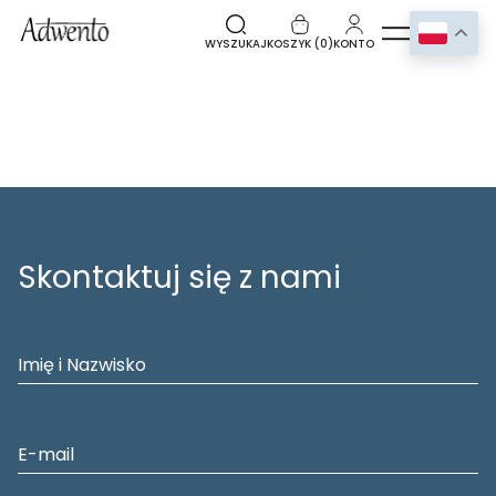
WYSZUKAJ
KOSZYK (
0
)
KONTO
Skontaktuj się z nami