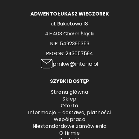
ADWENTO ŁUKASZ WIECZOREK
ul. Bukietowa 18
41-403 Chełm Śląski
NIP: 5492396353
REGON: 243657594
pmkw@interia.pl
SZYBKI DOSTĘP
Strona główna
Sklep
Oferta
Informacje – dostawa, płatności
Współpraca
Niestandardowe zamówienia
O firmie