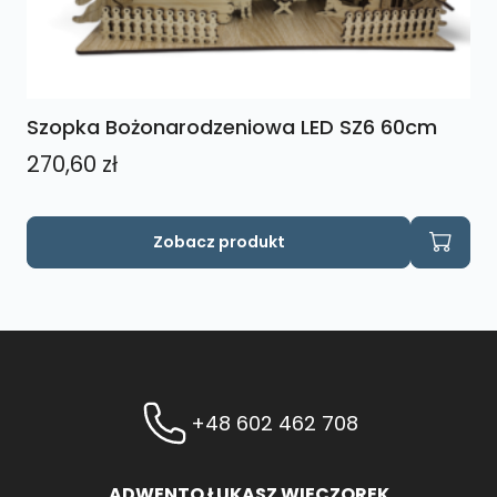
Szopka Bożonarodzeniowa LED SZ6 60cm
270,60
zł
Zobacz produkt
+48 602 462 708
ADWENTO ŁUKASZ WIECZOREK