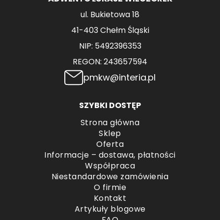
ul. Bukietowa 18
41-403 Chełm Śląski
NIP: 5492396353
REGON: 243657594
pmkw@interia.pl
SZYBKI DOSTĘP
Strona główna
Sklep
Oferta
Informacje – dostawa, płatności
Współpraca
Niestandardowe zamówienia
O firmie
Kontakt
Artykuły blogowe
FAQ