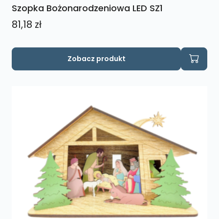
Szopka Bożonarodzeniowa LED SZ1
81,18
zł
Zobacz produkt