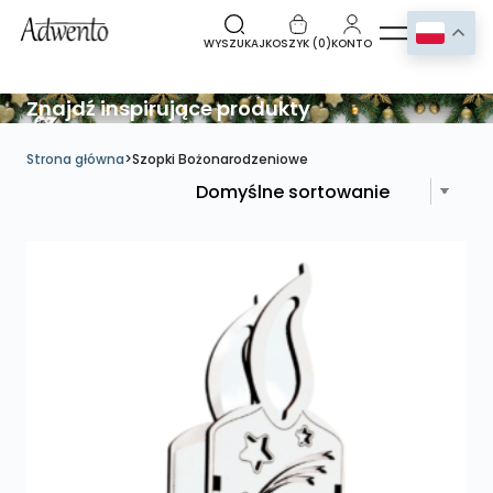
WYSZUKAJ
KOSZYK (
0
)
KONTO
Znajdź inspirujące produkty
Strona główna
>
Szopki Bożonarodzeniowe