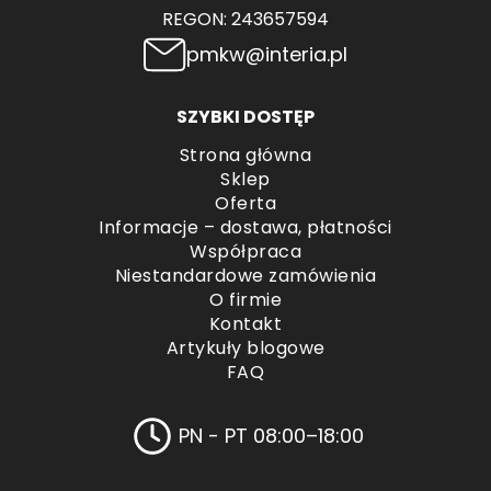
REGON: 243657594
pmkw@interia.pl
SZYBKI DOSTĘP
Strona główna
Sklep
Oferta
Informacje – dostawa, płatności
Współpraca
Niestandardowe zamówienia
O firmie
Kontakt
Artykuły blogowe
FAQ
PN - PT 08:00–18:00