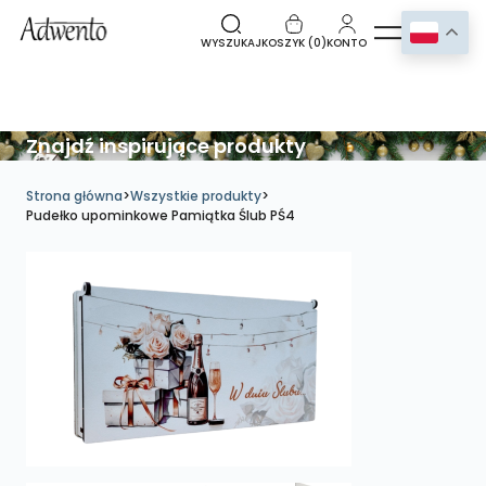
WYSZUKAJ
KOSZYK (
0
)
KONTO
Znajdź inspirujące produkty
Strona główna
>
Wszystkie produkty
>
Pudełko upominkowe Pamiątka Ślub PŚ4