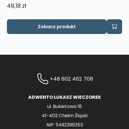
49,18
zł
Zobacz produkt
+48 602 462 708
ADWENTO ŁUKASZ WIECZOREK
ul. Bukietowa 18
41-403 Chełm Śląski
NIP: 5492396353