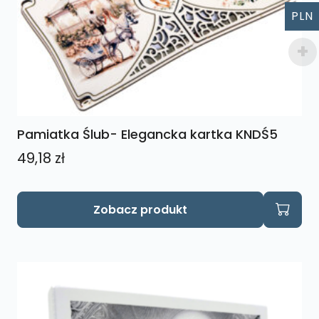
PLN
Pamiatka Ślub- Elegancka kartka KNDŚ5
49,18
zł
Zobacz produkt