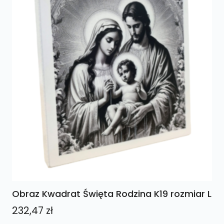
Obraz Kwadrat Święta Rodzina K19 rozmiar L
232,47
zł