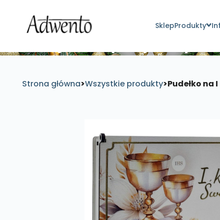
Sklep
Produkty
In
Znajdź inspirujące pro
Strona główna
>
Wszystkie produkty
>
Pudełko na I