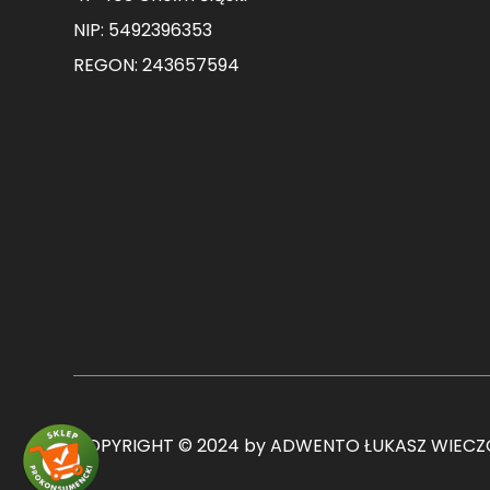
NIP: 5492396353
REGON: 243657594
COPYRIGHT © 2024 by ADWENTO ŁUKASZ WIECZO