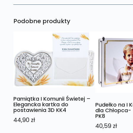
Podobne produkty
Pamiątka I Komunii Świetej –
Elegancka kartka do
Pudełko na I 
postawienia 3D KK4
dla Chłopca- 
PK8
44,90
zł
40,59
zł