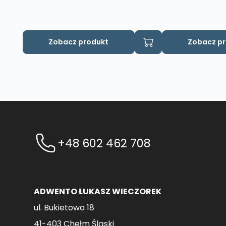
Zobacz produkt
Zobacz p
+48 602 462 708
ADWENTO ŁUKASZ WIECZOREK
ul. Bukietowa 18
41-403 Chełm Śląski