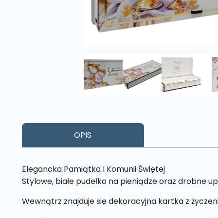
OPIS
Elegancka Pamiątka I Komunii Świętej
Stylowe, białe pudełko na pieniądze oraz drobne up
Wewnątrz znajduje się dekoracyjna kartka z życzeni