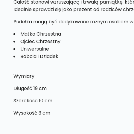
Całość stanowi wzruszającą i trwałą pamiątkę, kt
Idealnie sprawdzi się jako prezent od rodziców ch
Pudełka mogą być dedykowane rożnym osobom wr
Matka Chrzestna
Ojciec Chrzestny
Uniwersalne
Babcia i Dziadek
Wymiary
Długość 19 cm
Szerokosc 10 cm
Wysokość 3 cm