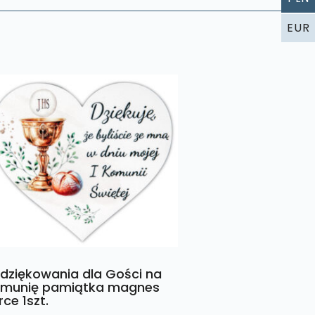
EUR
dziękowania dla Gości na
munię pamiątka magnes
rce 1szt.