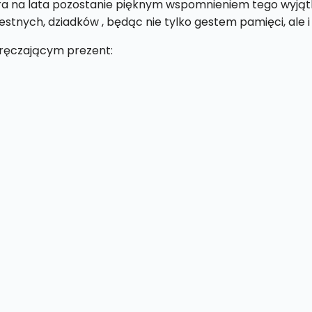
óra na lata pozostanie pięknym wspomnieniem tego wyjątk
rzestnych, dziadków , będąc nie tylko gestem pamięci, al
ęczającym prezent: