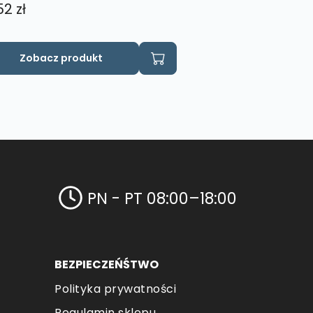
52
zł
Zobacz produkt
PN - PT 08:00–18:00
BEZPIECZEŃŚTWO
Polityka prywatności
Regulamin sklepu