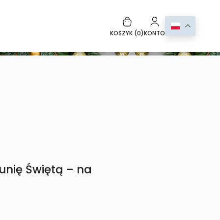
KOSZYK (
0
)
KONTO
unię Świętą – na