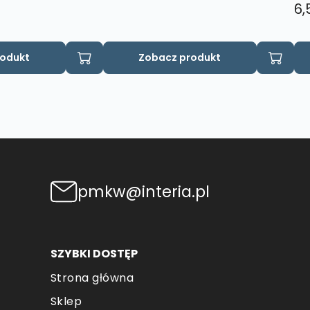
6,
rodukt
Zobacz produkt
pmkw@interia.pl
SZYBKI DOSTĘP
Strona główna
Sklep