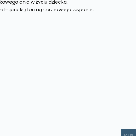
owego dnia w życiu dziecka.
e i elegancką formą duchowego wsparcia.
PLN