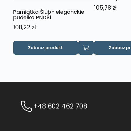
105,78
zł
Pamiątka Ślub- eleganckie
pudełko PNDŚ1
108,22
zł
Zobacz produkt
Zobacz p
+48 602 462 708