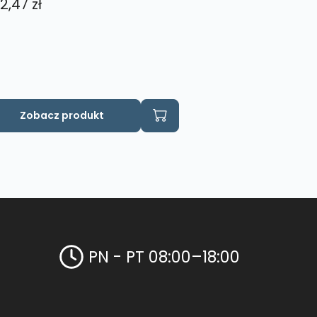
2,47
zł
Zobacz produkt
PN - PT 08:00–18:00