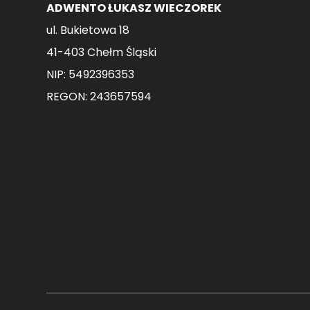
ADWENTO ŁUKASZ WIECZOREK
ul. Bukietowa 18
41-403 Chełm Śląski
NIP: 5492396353
REGON: 243657594