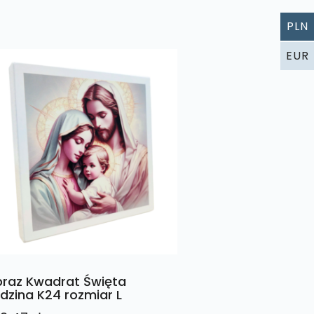
PLN
EUR
raz Kwadrat Święta
dzina K24 rozmiar L