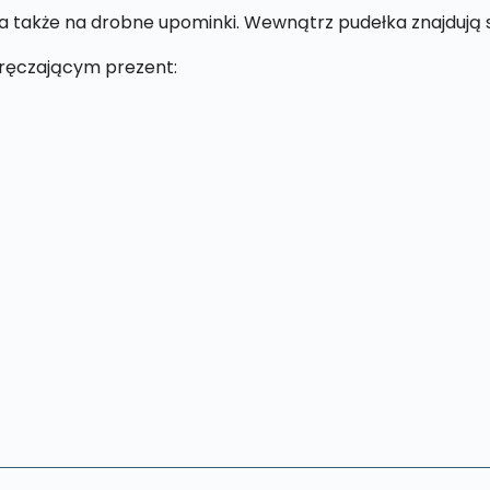
a także na drobne upominki. Wewnątrz pudełka znajdują s
ęczającym prezent: