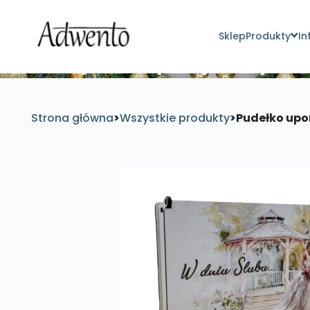
Sklep
Produkty
In
Znajdź inspirujące pro
Strona główna
>
Wszystkie produkty
>
Pudełko upo