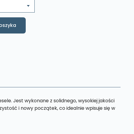
oszyka
esele. Jest wykonane z solidnego, wysokiej jakości
ystość i nowy początek, co idealnie wpisuje się w