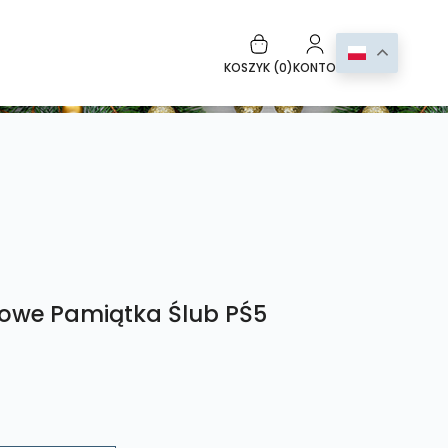
KOSZYK (
0
)
KONTO
owe Pamiątka Ślub PŚ5