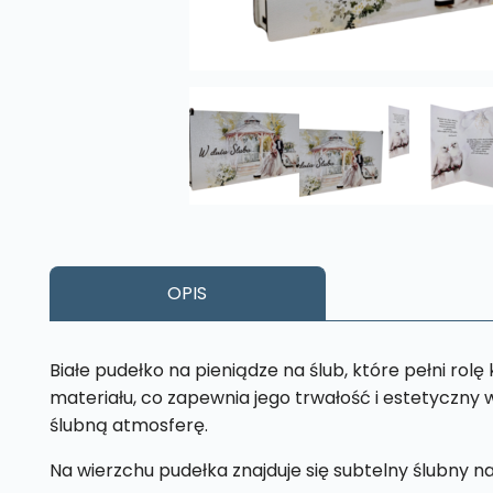
OPIS
Białe pudełko na pieniądze na ślub, które pełni rol
materiału, co zapewnia jego trwałość i estetyczny w
ślubną atmosferę.
Na wierzchu pudełka znajduje się subtelny ślubny 