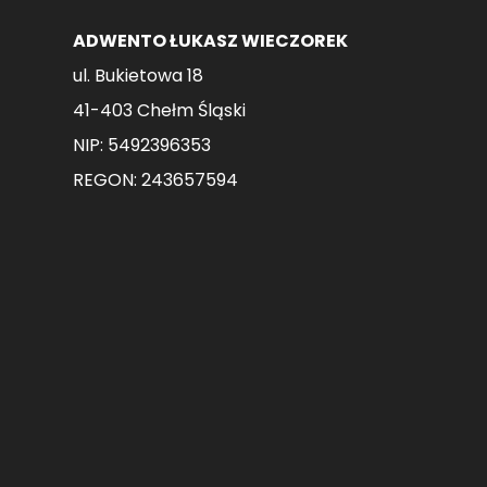
ADWENTO ŁUKASZ WIECZOREK
ul. Bukietowa 18
41-403 Chełm Śląski
NIP: 5492396353
REGON: 243657594