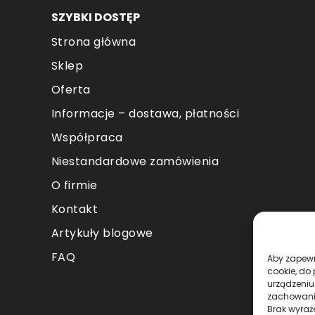
SZYBKI DOSTĘP
Strona główna
Sklep
Oferta
Informacje – dostawa, płatności
Współpraca
Niestandardowe zamówienia
O firmie
Kontakt
Artykuły blogowe
FAQ
Aby zapewni
cookie, do
urządzeniu
zachowanie
Brak wyraż