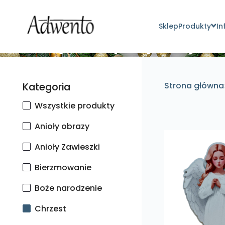
Sklep
Produkty
In
Znajdź inspirujące pro
Kategoria
Strona główna
Wszystkie produkty
Anioły obrazy
Anioły Zawieszki
Bierzmowanie
Boże narodzenie
Chrzest