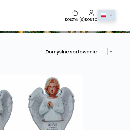
KOSZYK (
0
)
KONTO