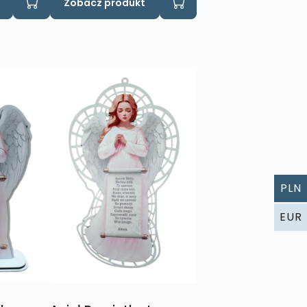
Zobacz produkt
PLN
EUR