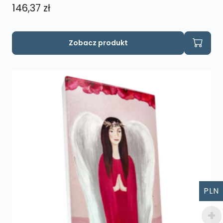
146,37
zł
Zobacz produkt
PLN