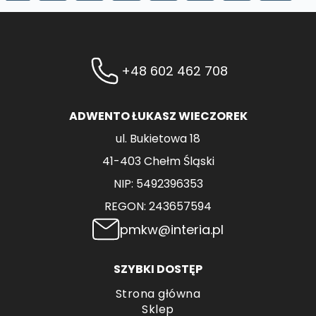
+48 602 462 708
ADWENTO ŁUKASZ WIECZOREK
ul. Bukietowa 18
41-403 Chełm Śląski
NIP: 5492396353
REGON: 243657594
pmkw@interia.pl
SZYBKI DOSTĘP
Strona główna
Sklep