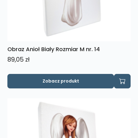
Obraz Anioł Biały Rozmiar M nr. 14
89,05
zł
Zobacz produkt