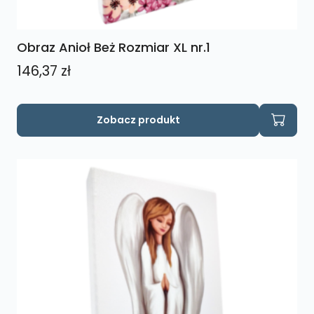
Obraz Anioł Beż Rozmiar XL nr.1
146,37
zł
Zobacz produkt