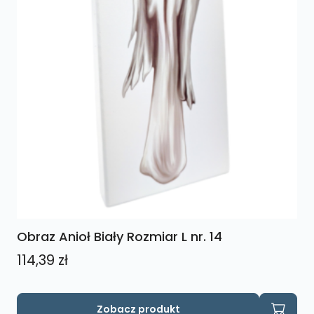
Obraz Anioł Biały Rozmiar L nr. 14
114,39
zł
Zobacz produkt