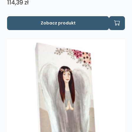
114,39
zł
Zobacz produkt