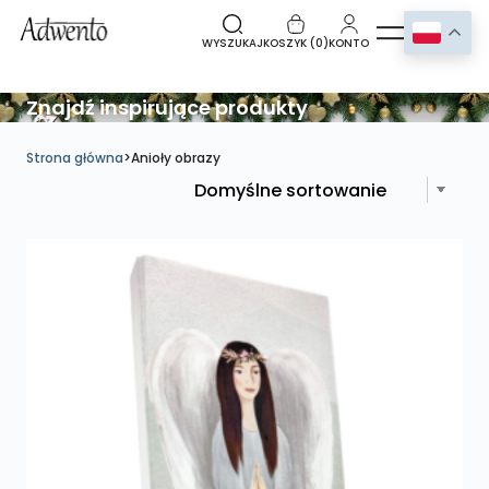
WYSZUKAJ
KOSZYK (
0
)
KONTO
Znajdź inspirujące produkty
Strona główna
>
Anioły obrazy