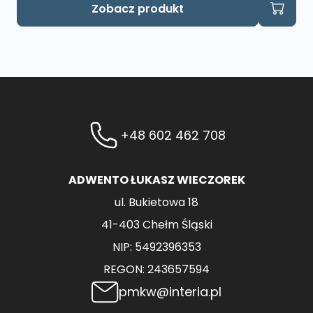
Zobacz produkt
+48 602 462 708
ADWENTO ŁUKASZ WIECZOREK
ul. Bukietowa 18
41-403 Chełm Śląski
NIP: 5492396353
REGON: 243657594
pmkw@interia.pl