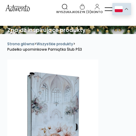
WYSZUKAJ
KOSZYK (
0
)
KONTO
Znajdź inspirujące produkty
Strona główna
>
Wszystkie produkty
>
Pudełko upominkowe Pamiątka Ślub PŚ3