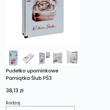
Pudełko upominkowe
Pamiątka Ślub PŚ3
38,13
zł
Rodzaj