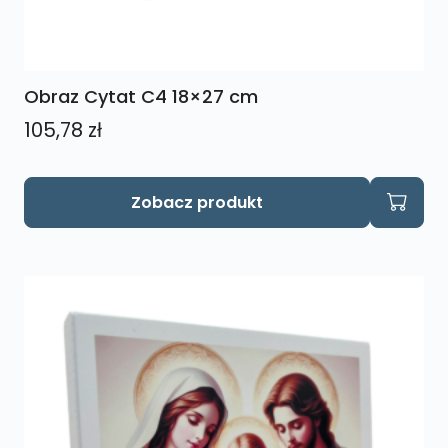
Obraz Cytat C4 18×27 cm
105,78
zł
Zobacz produkt