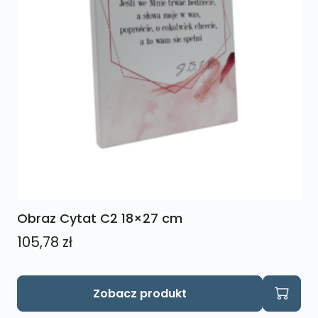
Obraz Cytat C2 18×27 cm
105,78
zł
Zobacz produkt