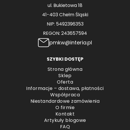
ul. Bukietowa 18
41-403 Chełm Śląski
NIP: 5492396353
REGON: 243657594
pmkw@interia.pl
SZYBKI DOSTĘP
Strona główna
Sklep
Oferta
Informacje – dostawa, płatności
Współpraca
Niestandardowe zamówienia
O firmie
Kontakt
Artykuły blogowe
FAQ