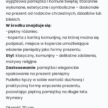
wyjątkowa pamiątka I Komunii Świętej. Starannie
wykonane, estetyczne i symboliczne – doskonałe
na prezent od rodziców chrzestnych, dziadków lub
bliskich.
W środku znajduje się:
-piękny różaniec.
-koperta z kartką komunijną, na której można się
podpisać, miejsce w kopercie umożliwiające
włożenie pieniędzy jako formy prezentu.
Styl
: klasyczny, komunijny – delikatne zdobienia,
motywy religijne
Zastosowanie
: pamiątka i eleganckie
opakowanie na prezent pieniężny
Pudełko łączy w sobie wartość duchową i
praktyczną formę wręczenia prezentu,
pozostając piękną pamiątką na długie lata.
Wymiary
Długość 20 cm