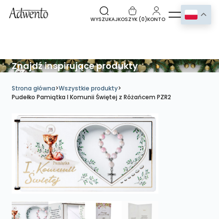
WYSZUKAJ
KOSZYK (
0
)
KONTO
Znajdź inspirujące produkty
Strona główna
>
Wszystkie produkty
>
Pudełko Pamiątka I Komunii Świętej z Różańcem PZR2