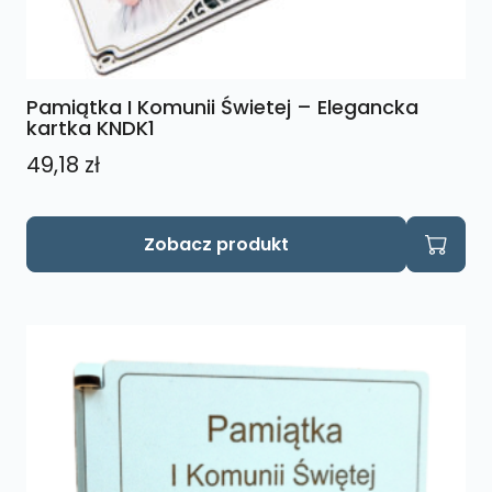
Pamiątka I Komunii Świetej – Elegancka
kartka KNDK1
49,18
zł
Zobacz produkt