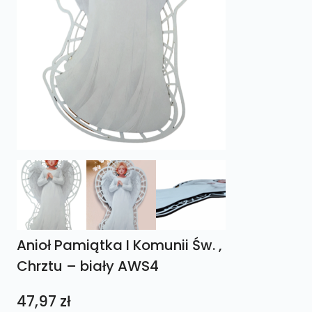
Anioł Pamiątka I Komunii Św. ,
Chrztu – biały AWS4
47,97
zł