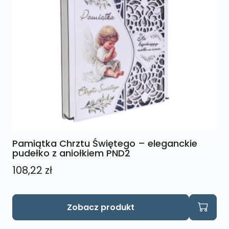
Pamiątka Chrztu Świętego – eleganckie
pudełko z aniołkiem PND2
108,22
zł
Zobacz produkt