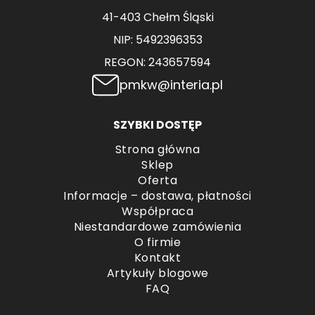
41-403 Chełm Śląski
NIP: 5492396353
REGON: 243657594
pmkw@interia.pl
SZYBKI DOSTĘP
Strona główna
Sklep
Oferta
Informacje – dostawa, płatności
Współpraca
Niestandardowe zamówienia
O firmie
Kontakt
Artykuły blogowe
FAQ