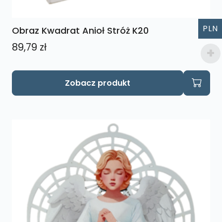
PLN
Obraz Kwadrat Anioł Stróż K20
89,79
zł
Zobacz produkt