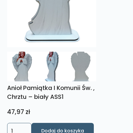
Anioł Pamiątka I Komunii Św. ,
Chrztu – biały ASS1
47,97
zł
ilość
Dodaj do koszyka