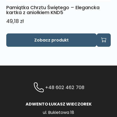
Pamiątka Chrztu Świętego – Elegancka
kartka z aniołkiem KND5
49,18
zł
Zobacz produkt
+48 602 462 708
ADWENTO ŁUKASZ WIECZOREK
ul. Bukietowa 18