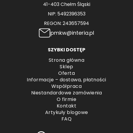
41-403 Chełm Śląski
NIP: 5492396353
REGON: 243657594
pmkw@interia.pl
SZYBKI DOSTĘP
Strona główna
Sklep
Oferta
Informacje – dostawa, płatności
Współpraca
Niestandardowe zamówienia
O firmie
Kontakt
Artykuły blogowe
FAQ