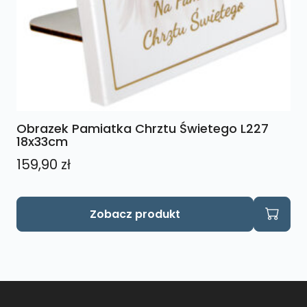
Obrazek Pamiatka Chrztu Świetego L227
18x33cm
159,90
zł
Zobacz produkt