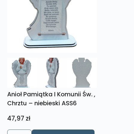
Anioł Pamiątka I Komunii Św. ,
Chrztu – niebieski ASS6
47,97
zł
ilość