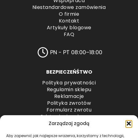
Współpraca
Niestandardowe zamówienia
O firmie
Kontakt
Artykuły blogowe
FAQ
PN - PT 08:00–18:00
BEZPIECZEŃŚTWO
Polityka prywatności
Regulamin sklepu
Reklamacje
Polityka zwrotów
Formularz zwrotu
Odstąpienie od umowy
Odstąpienie od umowy – przesyłki paletowe
Zarządzaj zgodą
Aby zapewnić jak najlepsze wrażenia, korzystamy z technologii,