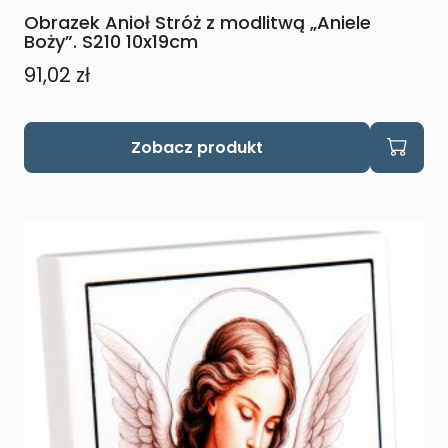
Obrazek Anioł Stróż z modlitwą „Aniele
Boży”. S210 10x19cm
91,02
zł
Zobacz produkt