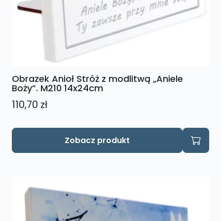
Obrazek Anioł Stróż z modlitwą „Aniele
Boży”. M210 14x24cm
110,70
zł
Zobacz produkt