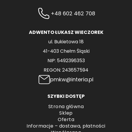
+48 602 462 708
ADWENTO ŁUKASZ WIECZOREK
ul. Bukietowa 18
41-403 Chełm Śląski
NIP: 5492396353
REGON: 243657594
pmkw@interia.pl
SZYBKI DOSTĘP
Strona główna
Sklep
Oferta
Informacje – dostawa, płatności