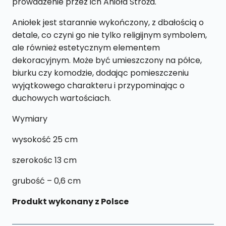
prowadzenie przez ich Anioła Stróża.
Aniołek jest starannie wykończony, z dbałością o
detale, co czyni go nie tylko religijnym symbolem,
ale również estetycznym elementem
dekoracyjnym. Może być umieszczony na półce,
biurku czy komodzie, dodając pomieszczeniu
wyjątkowego charakteru i przypominając o
duchowych wartościach.
Wymiary
wysokość 25 cm
szerokośc 13 cm
grubość – 0,6 cm
Produkt wykonany z Polsce