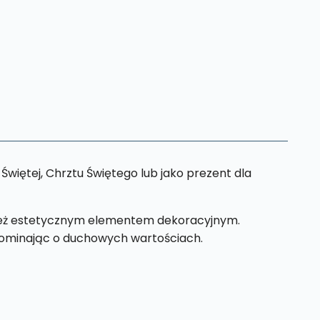
więtej, Chrztu Świętego lub jako prezent dla
ównież estetycznym elementem dekoracyjnym.
ominając o duchowych wartościach.