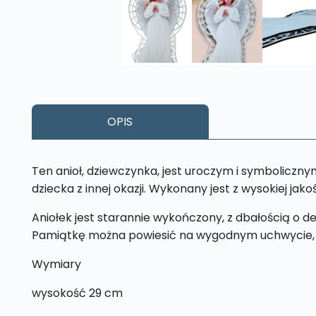
OPIS
Ten anioł, dziewczynka, jest uroczym i symboliczny
dziecka z innej okazji. Wykonany jest z wysokiej jako
Aniołek jest starannie wykończony, z dbałością o 
Pamiątkę można powiesić na wygodnym uchwycie, 
Wymiary
wysokość 29 cm