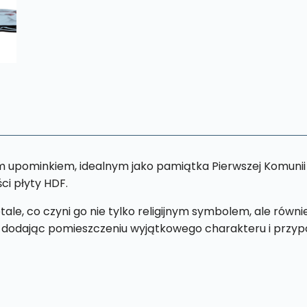
biały
AWS1
m upominkiem, idealnym jako pamiątka Pierwszej Komunii Ś
ści płyty HDF.
detale, co czyni go nie tylko religijnym symbolem, ale r
dodając pomieszczeniu wyjątkowego charakteru i przyp