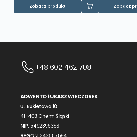
Zobacz produkt
Zobacz p
+48 602 462 708
ADWENTO ŁUKASZ WIECZOREK
ul. Bukietowa 18
41-403 Chełm Śląski
NIP: 5492396353
REGON: 243657594