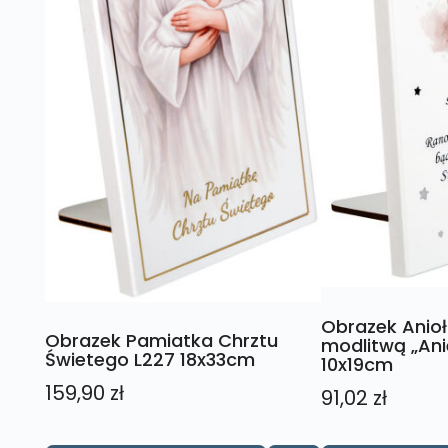
Obrazek Anioł
Obrazek Pamiatka Chrztu
modlitwą „Ani
Świetego L227 18x33cm
10x19cm
159,90
zł
91,02
zł