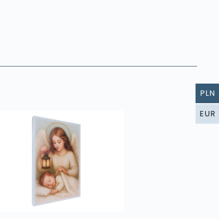
PLN
EUR