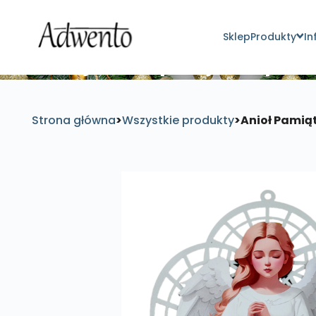
Sklep
Produkty
In
Znajdź inspirujące pro
Strona główna
>
Wszystkie produkty
>
Anioł Pamiąt