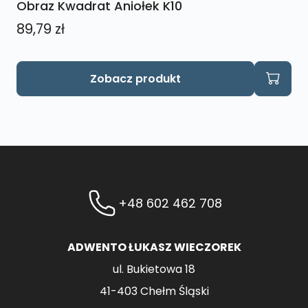
Obraz Kwadrat Aniołek K10
89,79
zł
Zobacz produkt
+48 602 462 708
ADWENTO ŁUKASZ WIECZOREK
ul. Bukietowa 18
41-403 Chełm Śląski