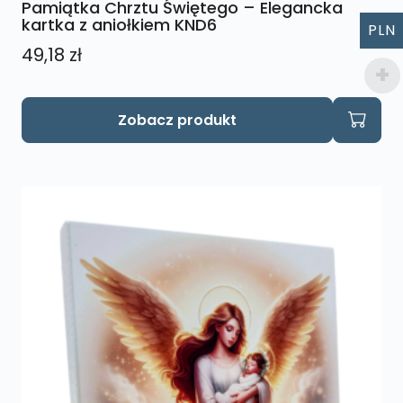
Pamiątka Chrztu Świętego – Elegancka
kartka z aniołkiem KND6
PLN
49,18
zł
Zobacz produkt