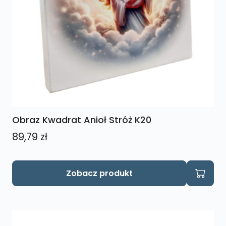
Obraz Kwadrat Anioł Stróż K20
89,79
zł
Zobacz produkt