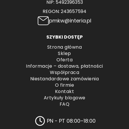
NIP: 5492396353
REGON: 243657594
pmkw@interia.pl
SZYBKI DOSTĘP
Strona główna
Sklep
Oferta
Informacje – dostawa, płatności
Współpraca
Niestandardowe zamówienia
O firmie
Kontakt
Artykuły blogowe
FAQ
PN - PT 08:00–18:00