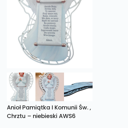
Anioł Pamiątka I Komunii Św. ,
Chrztu – niebieski AWS6