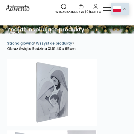
WYSZUKAJ
KOSZYK (
0
)
KONTO
Znajdź inspirujące produkty
Strona główna
>
Wszystkie produkty
>
Obraz Święta Rodzina XL61 40 x 65cm