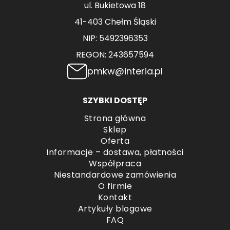
ul. Bukietowa 18
41-403 Chełm Śląski
NIP: 5492396353
REGON: 243657594
pmkw@interia.pl
SZYBKI DOSTĘP
Strona główna
Sklep
Oferta
Informacje – dostawa, płatności
Współpraca
Niestandardowe zamówienia
O firmie
Kontakt
Artykuły blogowe
FAQ