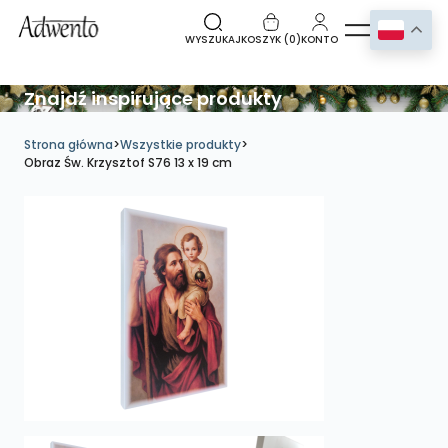
WYSZUKAJ
KOSZYK (
0
)
KONTO
Znajdź inspirujące produkty
Strona główna
>
Wszystkie produkty
>
Obraz Św. Krzysztof S76 13 x 19 cm