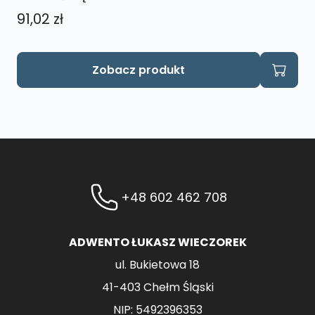
91,02
zł
Zobacz produkt
+48 602 462 708
ADWENTO ŁUKASZ WIECZOREK
ul. Bukietowa 18
41-403 Chełm Śląski
NIP: 5492396353