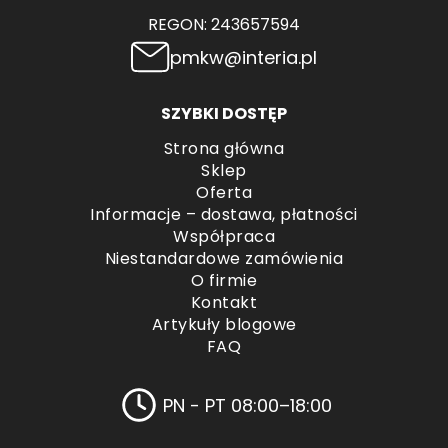
REGON: 243657594
pmkw@interia.pl
SZYBKI DOSTĘP
Strona główna
Sklep
Oferta
Informacje – dostawa, płatności
Współpraca
Niestandardowe zamówienia
O firmie
Kontakt
Artykuły blogowe
FAQ
PN - PT 08:00–18:00