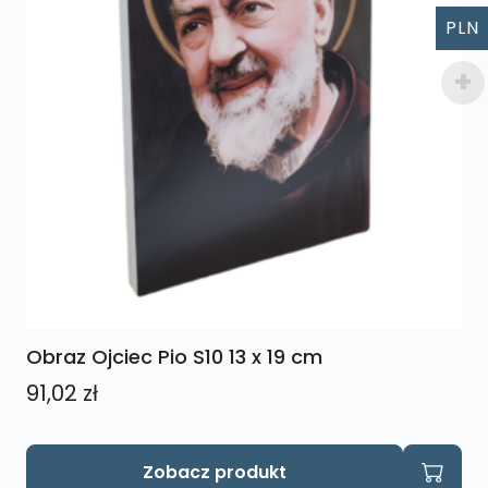
PLN
Obraz Ojciec Pio S10 13 x 19 cm
91,02
zł
Zobacz produkt