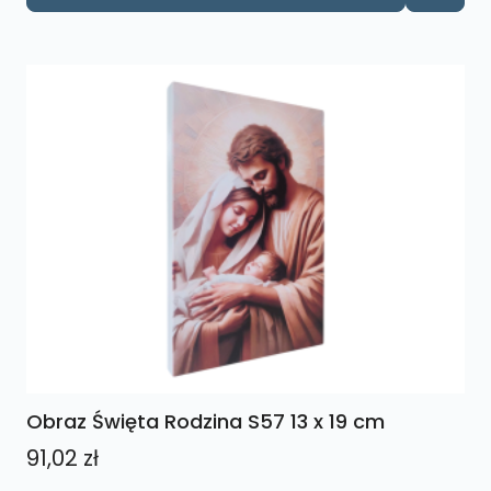
Obraz Święta Rodzina S57 13 x 19 cm
91,02
zł