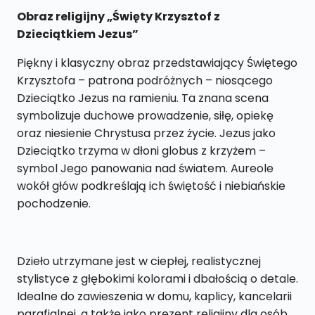
Obraz religijny „Święty Krzysztof z
Dzieciątkiem Jezus”
Piękny i klasyczny obraz przedstawiający Świętego
Krzysztofa – patrona podróżnych – niosącego
Dzieciątko Jezus na ramieniu. Ta znana scena
symbolizuje duchowe prowadzenie, siłę, opiekę
oraz niesienie Chrystusa przez życie. Jezus jako
Dzieciątko trzyma w dłoni globus z krzyżem –
symbol Jego panowania nad światem. Aureole
wokół głów podkreślają ich świętość i niebiańskie
pochodzenie.
Dzieło utrzymane jest w ciepłej, realistycznej
stylistyce z głębokimi kolorami i dbałością o detale.
Idealne do zawieszenia w domu, kaplicy, kancelarii
parafialnej, a także jako prezent religijny dla osób