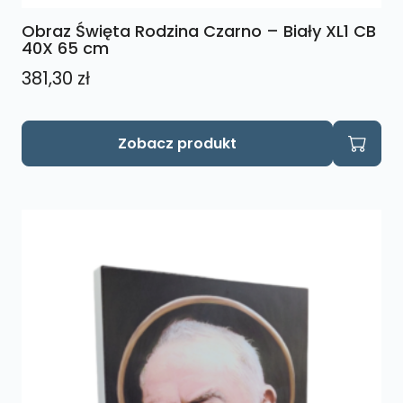
Obraz Święta Rodzina Czarno – Biały XL1 CB
40X 65 cm
381,30
zł
Zobacz produkt