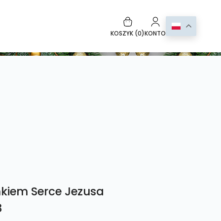
KOSZYK (
0
)
KONTO
nkiem Serce Jezusa
3