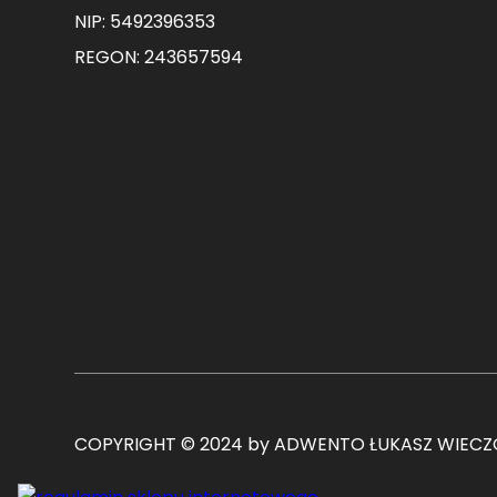
NIP: 5492396353
REGON: 243657594
COPYRIGHT © 2024 by ADWENTO ŁUKASZ WIECZO