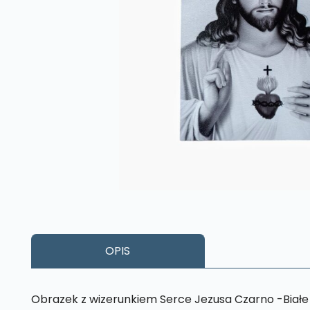
OPIS
Obrazek z wizerunkiem Serce Jezusa Czarno -Białe