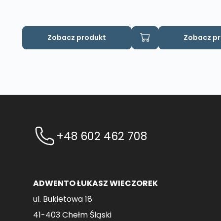
Zobacz produkt
Zobacz p
+48 602 462 708
ADWENTO ŁUKASZ WIECZOREK
ul. Bukietowa 18
41-403 Chełm Śląski