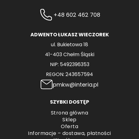
+48 602 462 708
ADWENTO ŁUKASZ WIECZOREK
ul. Bukietowa 18
41-403 Chełm Śląski
NIP: 5492396353
REGON: 243657594
pmkw@interia.pl
SZYBKI DOSTĘP
Strona główna
Sklep
Oferta
Informacje – dostawa, płatności