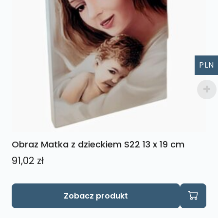
PLN
Obraz Matka z dzieckiem S22 13 x 19 cm
91,02
zł
Zobacz produkt