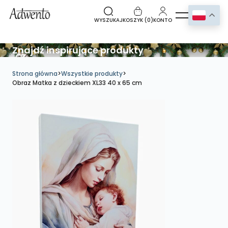
WYSZUKAJ
KOSZYK (
0
)
KONTO
Znajdź inspirujące produkty
Strona główna
>
Wszystkie produkty
>
Obraz Matka z dzieckiem XL33 40 x 65 cm