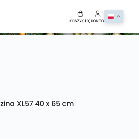
KOSZYK (
0
)
KONTO
zina XL57 40 x 65 cm