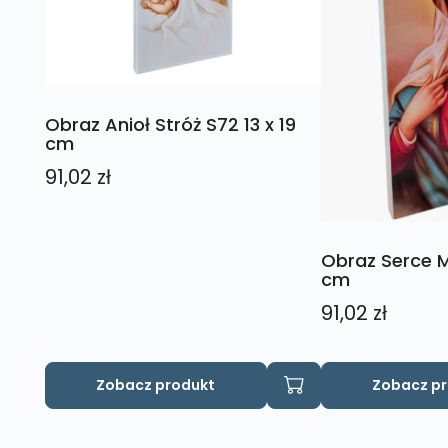
Obraz Anioł Stróż S72 13 x 19
cm
91,02
zł
Obraz Serce Ma
cm
91,02
zł
Zobacz produkt
Zobacz p