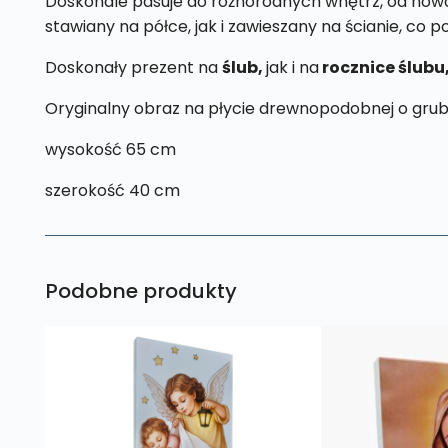
Doskonale pasuje do różnorodnych wnętrz, od nowoc
stawiany na półce, jak i zawieszany na ścianie, co 
Doskonały prezent na
ślub,
jak i na
rocznice ślubu
Oryginalny obraz na płycie drewnopodobnej o grub
wysokość 65 cm
szerokość 40 cm
Podobne produkty