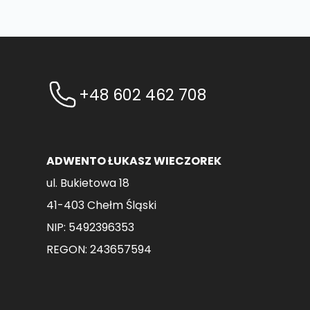
+48 602 462 708
ADWENTO ŁUKASZ WIECZOREK
ul. Bukietowa 18
41-403 Chełm Śląski
NIP: 5492396353
REGON: 243657594