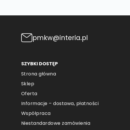
pmkw@interia.pl
SZYBKI DOSTĘP
Strona główna
Sklep
Oferta
Informacje – dostawa, płatności
Współpraca
Niestandardowe zamówienia