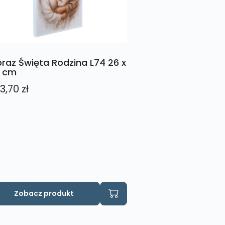
raz Święta Rodzina L74 26 x
 cm
3,70
zł
Zobacz produkt