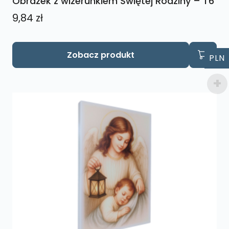
Obrazek z wizerunkiem Świętej Rodziny – T6
9,84
zł
Zobacz produkt
PLN