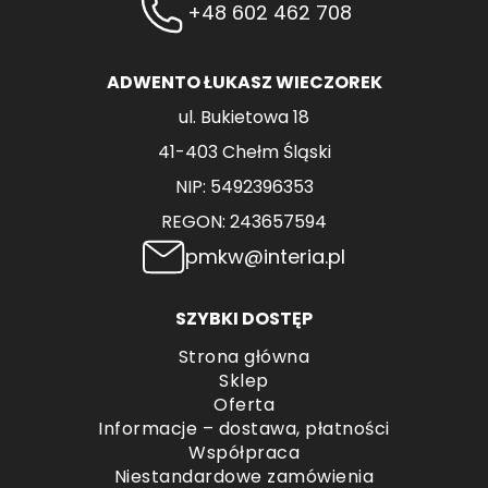
+48 602 462 708
ADWENTO ŁUKASZ WIECZOREK
ul. Bukietowa 18
41-403 Chełm Śląski
NIP: 5492396353
REGON: 243657594
pmkw@interia.pl
SZYBKI DOSTĘP
Strona główna
Sklep
Oferta
Informacje – dostawa, płatności
Współpraca
Niestandardowe zamówienia