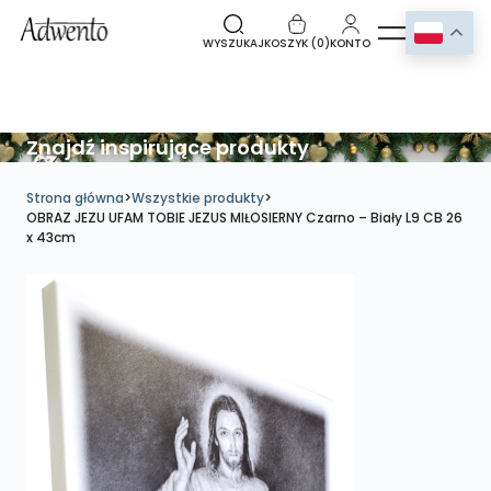
WYSZUKAJ
KOSZYK (
0
)
KONTO
Znajdź inspirujące produkty
Strona główna
>
Wszystkie produkty
>
OBRAZ JEZU UFAM TOBIE JEZUS MIŁOSIERNY Czarno – Biały L9 CB 26
x 43cm