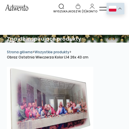
WYSZUKAJ
KOSZYK (
0
)
KONTO
Znajdź inspirujące produkty
Strona główna
>
Wszystkie produkty
>
Obraz Ostatnia Wieczerza Kolor L14 26x 43 cm