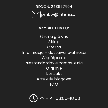
REGON: 243657594
pmkw@interia.pl
SZYBKI DOSTĘP
Strona główna
Sklep
Oferta
Informacje – dostawa, płatności
Współpraca
Niestandardowe zamówienia
O firmie
Kontakt
Artykuły blogowe
FAQ
PN - PT 08:00–18:00