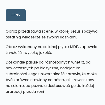
Wieczerza
Kolor
OPIS
L14
26x
43
Obraz przedstawia scenę, w której Jezus spożywa
cm
ostatnią wieczerze ze swoimi uczniami.
Obraz wykonany na solidnej płycie MDF, zapewnia
trwałość i wysoką jakość.
Doskonale pasuje do różnorodnych wnętrz, od
nowoczesnych po klasyczne, dodając im
subtelności. Jego uniwersalność sprawia, że może
być zarówno stawiany na półce, jak i zawieszany
na ścianie, co pozwala dostosować go do każdej
aranżacji przestrzeni.