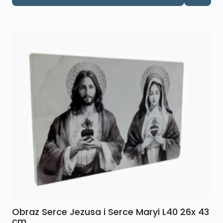
Obraz Serce Jezusa i Serce Maryi L40 26x 43
cm