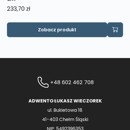
233,70
zł
Zobacz produkt
+48 602 462 708
ADWENTO ŁUKASZ WIECZOREK
ul. Bukietowa 18
41-403 Chełm Śląski
NIP: 5492396353