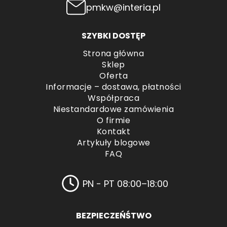
pmkw@interia.pl
SZYBKI DOSTĘP
Strona główna
Sklep
Oferta
Informacje – dostawa, płatności
Współpraca
Niestandardowe zamówienia
O firmie
Kontakt
Artykuły blogowe
FAQ
PN - PT 08:00–18:00
BEZPIECZEŃŚTWO