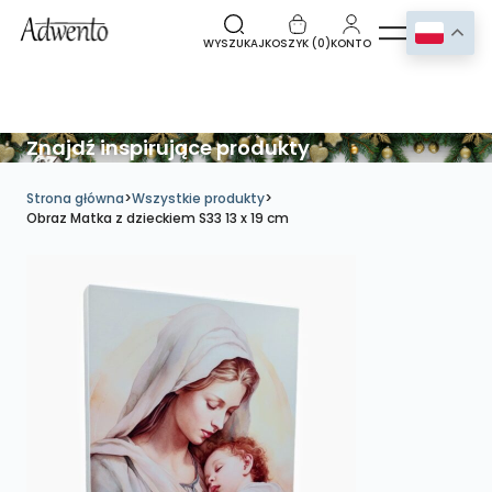
WYSZUKAJ
KOSZYK (
0
)
KONTO
Znajdź inspirujące produkty
Strona główna
>
Wszystkie produkty
>
Obraz Matka z dzieckiem S33 13 x 19 cm