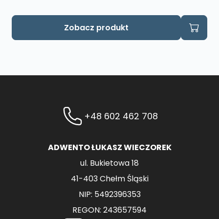
Zobacz produkt
+48 602 462 708
ADWENTO ŁUKASZ WIECZOREK
ul. Bukietowa 18
41-403 Chełm Śląski
NIP: 5492396353
REGON: 243657594