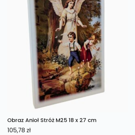
Obraz Anioł Stróż M25 18 x 27 cm
105,78
zł