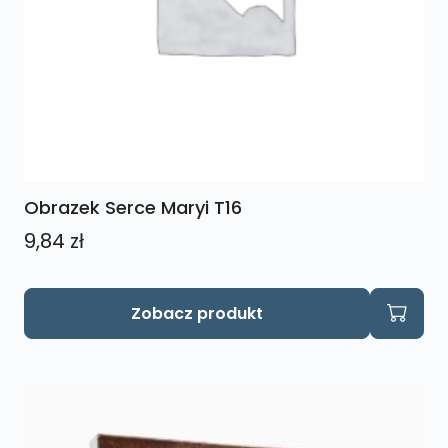
Obrazek Serce Maryi T16
9,84
zł
Zobacz produkt