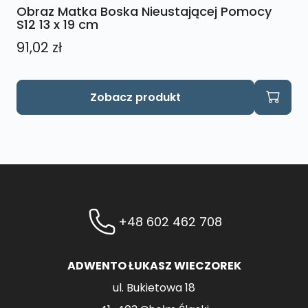
Obraz Matka Boska Nieustającej Pomocy
S12 13 x 19 cm
91,02
zł
Zobacz produkt
+48 602 462 708
ADWENTO ŁUKASZ WIECZOREK
ul. Bukietowa 18