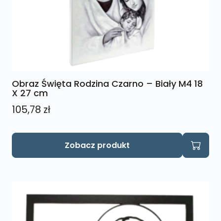
Obraz Święta Rodzina Czarno – Biały M4 18
X 27 cm
105,78
zł
Zobacz produkt