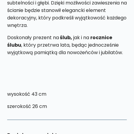
subtelności i głębi. Dzięki możliwości zawieszenia na
ścianie będzie stanowił elegancki element
dekoracyjny, który podkreśli wyjątkowość każdego
wnętrza.
Doskonały prezent na
ślub,
jak i na
rocznice
ślubu
, który przetrwa lata, będąc jednocześnie
wyjątkową pamiątką dla nowożeńców i jubilatów.
wysokość 43 cm
szerokość 26 cm