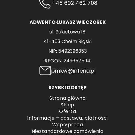
+48 602 462 708
ADWENTO ŁUKASZ WIECZOREK
ul. Bukietowa 18
41-403 Chełm Śląski
NIP: 5492396353
REGON: 243657594
pmkw@interia.pl
SZYBKI DOSTĘP
Strona główna
Sklep
Oferta
Informacje – dostawa, płatności
Współpraca
Niestandardowe zamówienia