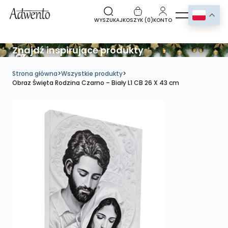
WYSZUKAJ
KOSZYK (
0
)
KONTO
Znajdź inspirujące produkty
Strona główna
>
Wszystkie produkty
>
Obraz Święta Rodzina Czarno – Biały L1 CB 26 X 43 cm