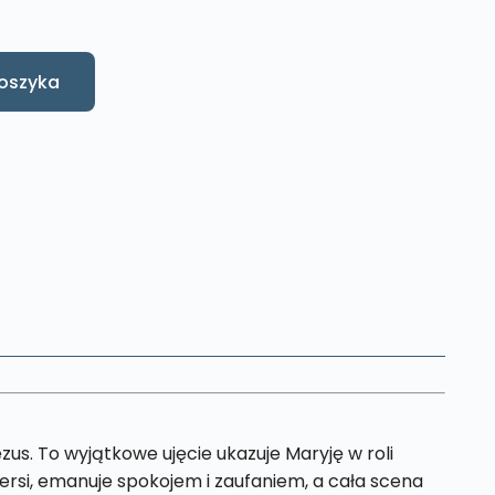
oszyka
zus. To wyjątkowe ujęcie ukazuje Maryję w roli
iersi, emanuje spokojem i zaufaniem, a cała scena