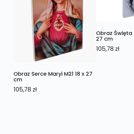
Obraz Święta 
27 cm
105,78
zł
Obraz Serce Maryi M21 18 x 27
cm
105,78
zł