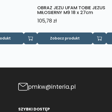
OBRAZ JEZU UFAM TOBIE JEZUS
MIŁOSIERNY M9 18 x 27cm
105,78
zł
rodukt
Zobacz produkt
pmkw@interia.pl
SZYBKI DOSTĘP