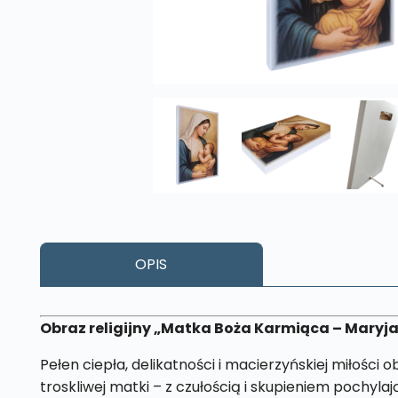
OPIS
Obraz religijny „Matka Boża Karmiąca – Maryja
Pełen ciepła, delikatności i macierzyńskiej miłości
troskliwej matki – z czułością i skupieniem pochyla