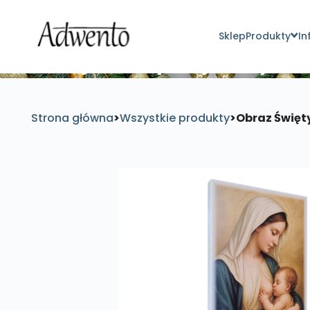
Sklep
Produkty
In
Znajdź inspirujące pro
Strona główna
>
Wszystkie produkty
>
Obraz Święty