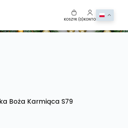
KOSZYK (
0
)
KONTO
ka Boża Karmiąca S79