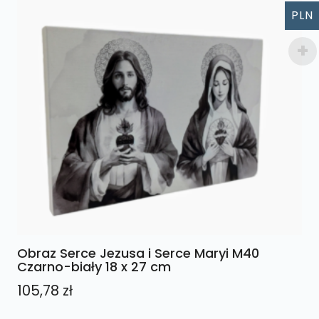
PLN
Obraz Serce Jezusa i Serce Maryi M40
Czarno-biały 18 x 27 cm
105,78
zł