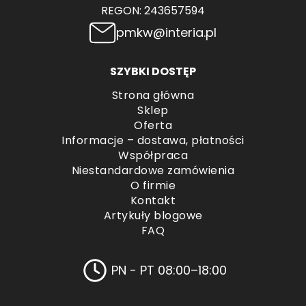
REGON: 243657594
pmkw@interia.pl
SZYBKI DOSTĘP
Strona główna
Sklep
Oferta
Informacje – dostawa, płatności
Współpraca
Niestandardowe zamówienia
O firmie
Kontakt
Artykuły blogowe
FAQ
PN - PT 08:00–18:00