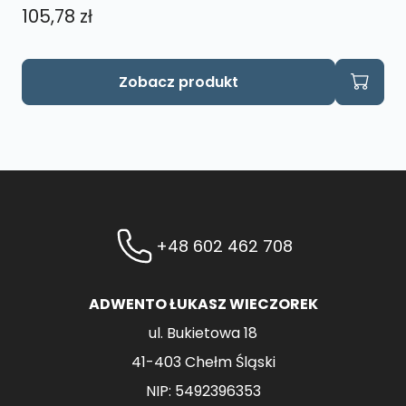
105,78
zł
Zobacz produkt
+48 602 462 708
ADWENTO ŁUKASZ WIECZOREK
ul. Bukietowa 18
41-403 Chełm Śląski
NIP: 5492396353