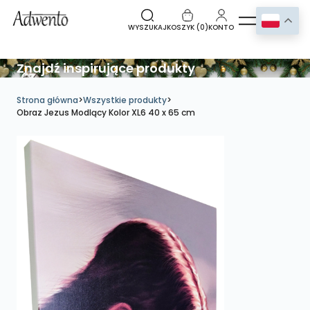
WYSZUKAJ
KOSZYK (
0
)
KONTO
Znajdź inspirujące produkty
Strona główna
>
Wszystkie produkty
>
Obraz Jezus Modlący Kolor XL6 40 x 65 cm