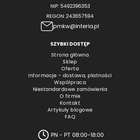
NIP: 5492396353
REGON: 243657594
pmkw@interia.pl
SZYBKI DOSTĘP
Strona główna
Sklep
Oferta
Informacje – dostawa, płatności
Współpraca
Niestandardowe zamówienia
O firmie
Kontakt
Artykuły blogowe
FAQ
PN - PT 08:00–18:00