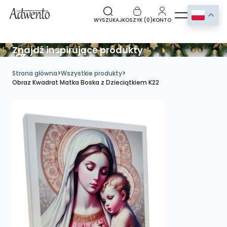
WYSZUKAJ
KOSZYK (
0
)
KONTO
Znajdź inspirujące produkty
Strona główna
>
Wszystkie produkty
>
Obraz Kwadrat Matka Boska z Dzieciątkiem K22