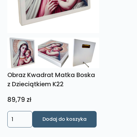
Obraz Kwadrat Matka Boska
z Dzieciątkiem K22
89,79
zł
ilość
Dodaj do koszyka
Obraz
Kwadrat