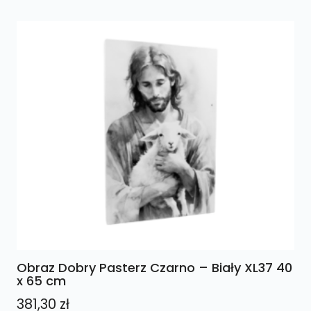
Obraz Dobry Pasterz Czarno – Biały XL37 40
x 65 cm
381,30
zł