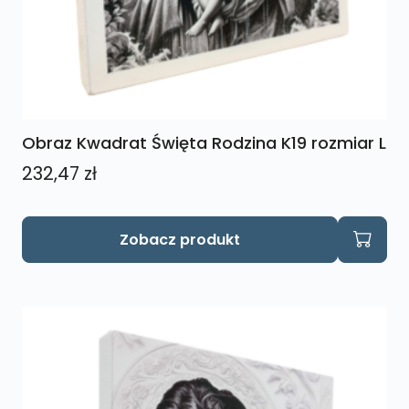
Obraz Kwadrat Święta Rodzina K19 rozmiar L
232,47
zł
Zobacz produkt