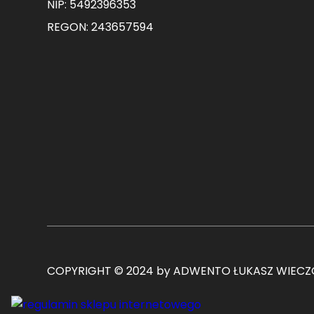
NIP: 5492396353
REGON: 243657594
COPYRIGHT © 2024 by ADWENTO ŁUKASZ WIECZO