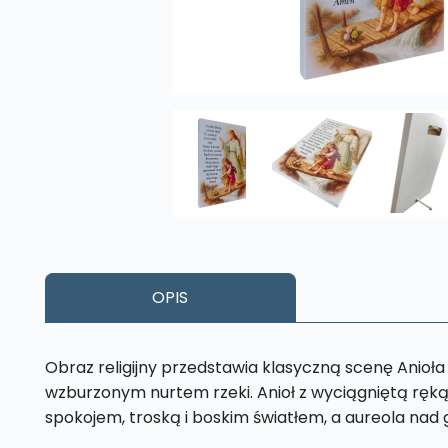
OPIS
Obraz religijny przedstawia klasyczną scenę Anio
wzburzonym nurtem rzeki. Anioł z wyciągniętą ręką 
spokojem, troską i boskim światłem, a aureola nad 