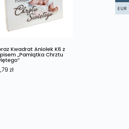
EUR
raz Kwadrat Aniołek K6 z
pisem „Pamiątka Chrztu
iętego”
,79
zł