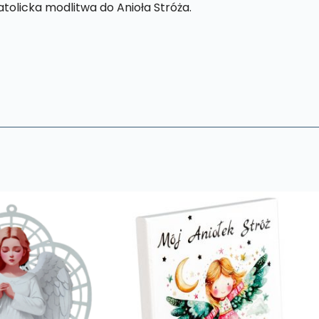
atolicka modlitwa do Anioła Stróża.