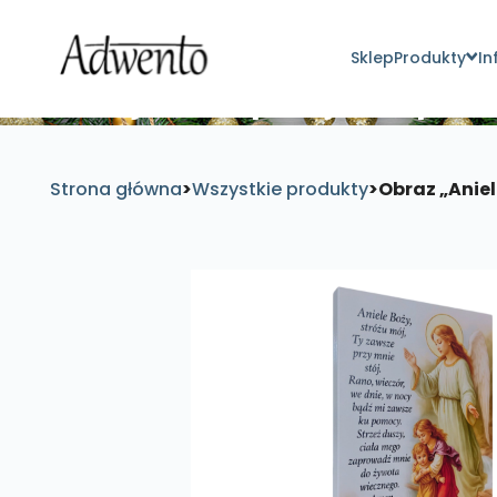
Sklep
Produkty
In
Znajdź inspirujące pro
Strona główna
>
Wszystkie produkty
>
Obraz „Aniel