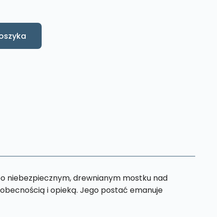
oszyka
h po niebezpiecznym, drewnianym mostku nad
ą obecnością i opieką. Jego postać emanuje