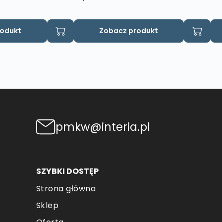
rodukt
Zobacz produkt
pmkw@interia.pl
SZYBKI DOSTĘP
Strona główna
Sklep