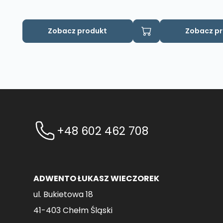
Zobacz produkt
Zobacz p
+48 602 462 708
ADWENTO ŁUKASZ WIECZOREK
ul. Bukietowa 18
41-403 Chełm Śląski