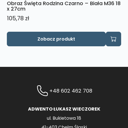
Obraz Święta Rodzina Czarno – Biała M36 18
x 27cm
105,78
zł
Zobacz produkt
+48 602 462 708
ADWENTO ŁUKASZ WIECZOREK
ul. Bukietowa 18
41-403 Chełm Śląski