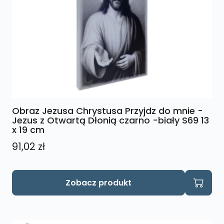
Obraz Jezusa Chrystusa Przyjdz do mnie -
Jezus z Otwartą Dłonią czarno -biały S69 13
x 19 cm
91,02
zł
Zobacz produkt