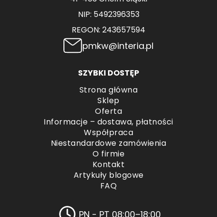
NIP: 5492396353
REGON: 243657594
pmkw@interia.pl
SZYBKI DOSTĘP
Strona główna
Sklep
Oferta
Informacje – dostawa, płatności
Współpraca
Niestandardowe zamówienia
O firmie
Kontakt
Artykuły blogowe
FAQ
PN - PT 08:00–18:00