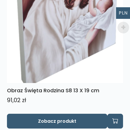
PLN
Obraz Święta Rodzina S8 13 X 19 cm
91,02
zł
Zobacz produkt