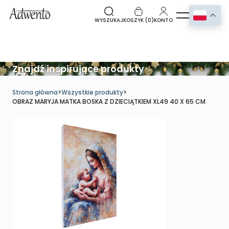
WYSZUKAJ
KOSZYK (
0
)
KONTO
Znajdź inspirujące produkty
Strona główna
>
Wszystkie produkty
>
OBRAZ MARYJA MATKA BOSKA Z DZIECIĄTKIEM XL49 40 X 65 CM