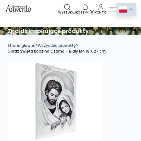
WYSZUKAJ
KOSZYK (
0
)
KONTO
Znajdź inspirujące produkty
Strona główna
>
Wszystkie produkty
>
Obraz Święta Rodzina Czarno – Biały M4 18 X 27 cm