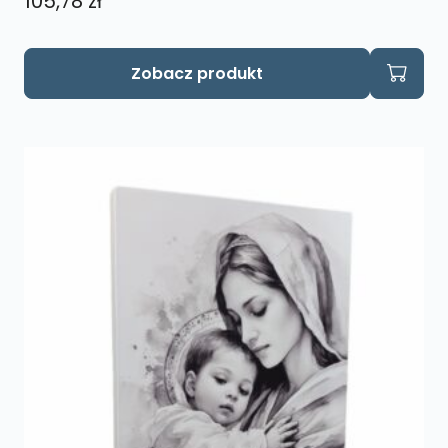
105,78
zł
Zobacz produkt