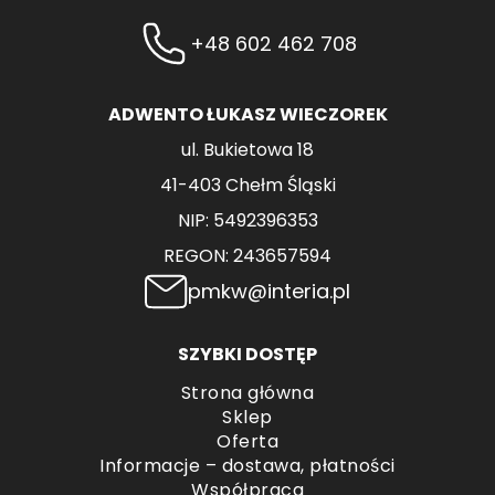
+48 602 462 708
ADWENTO ŁUKASZ WIECZOREK
ul. Bukietowa 18
41-403 Chełm Śląski
NIP: 5492396353
REGON: 243657594
pmkw@interia.pl
SZYBKI DOSTĘP
Strona główna
Sklep
Oferta
Informacje – dostawa, płatności
Współpraca