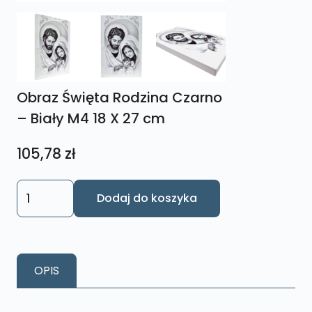
Obraz Święta Rodzina Czarno
– Biały M4 18 X 27 cm
105,78
zł
ilość
Dodaj do koszyka
Obraz
Święta
Rodzina
Czarno
OPIS
–
Biały