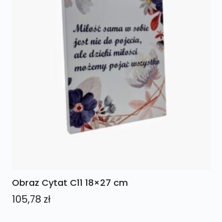
Obraz Cytat C11 18×27 cm
105,78
zł