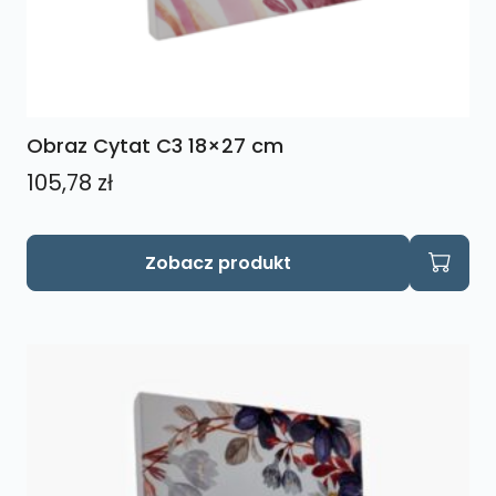
Obraz Cytat C3 18×27 cm
105,78
zł
Zobacz produkt