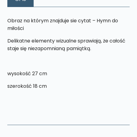
cm
Obraz na którym znajduje sie cytat – Hymn do
miłości
Delikatne elementy wizualne sprawiają, że całość
staje się niezapomnianą pamiątką.
wysokość 27 cm
szerokość 18 cm