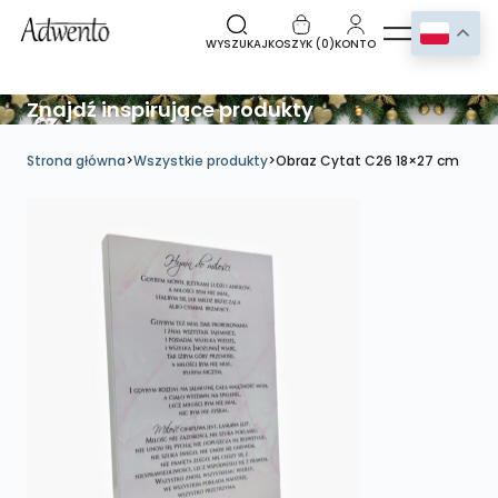
WYSZUKAJ
KOSZYK (
0
)
KONTO
Znajdź inspirujące produkty
Strona główna
>
Wszystkie produkty
>
Obraz Cytat C26 18×27 cm