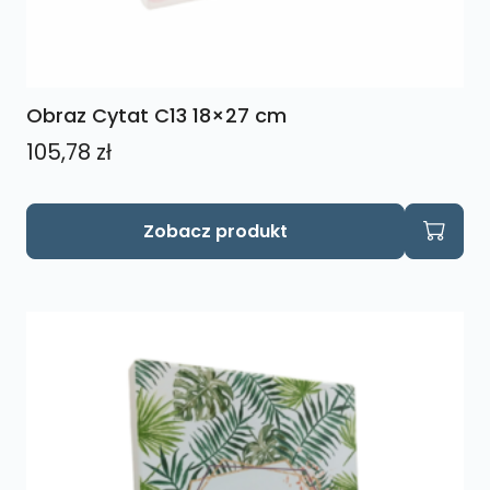
Obraz Cytat C13 18×27 cm
105,78
zł
Zobacz produkt