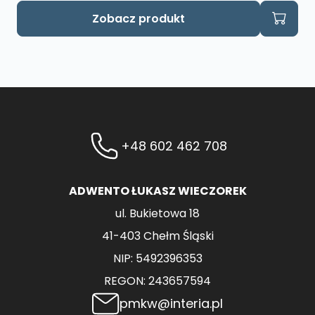
Zobacz produkt
+48 602 462 708
ADWENTO ŁUKASZ WIECZOREK
ul. Bukietowa 18
41-403 Chełm Śląski
NIP: 5492396353
REGON: 243657594
pmkw@interia.pl