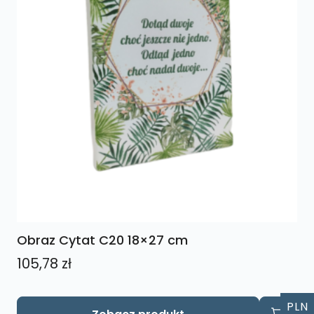
Obraz Cytat C20 18×27 cm
105,78
zł
PLN