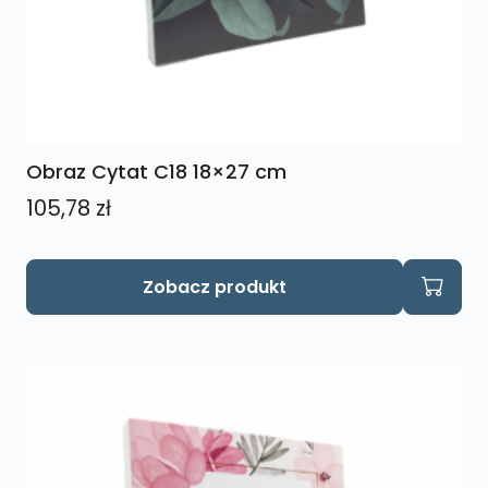
Obraz Cytat C18 18×27 cm
105,78
zł
Zobacz produkt