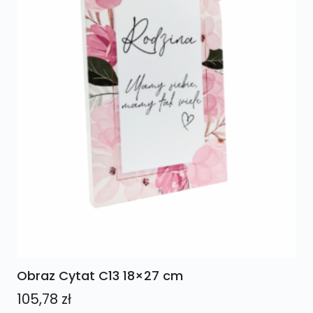
Obraz Cytat C13 18×27 cm
105,78
zł