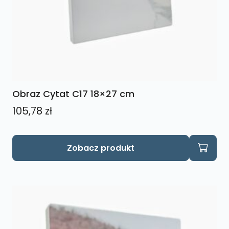
Obraz Cytat C17 18×27 cm
105,78
zł
Zobacz produkt