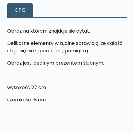
18x27
OPIS
cm
Obraz na którym znajduje sie cytat.
Delikatne elementy wizualne sprawiają, że całość
staje się niezapomnianą pamiątką.
Obraz jest idealnym prezentem ślubnym.
wysokość 27 cm
szerokość 18 cm