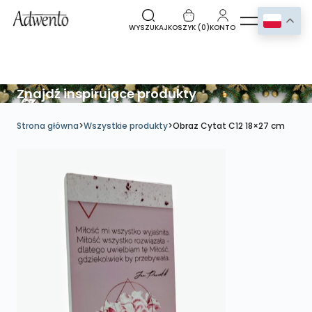
WYSZUKAJ
KOSZYK (
0
)
KONTO
Znajdź inspirujące produkty
Strona główna
>
Wszystkie produkty
>
Obraz Cytat C12 18×27 cm