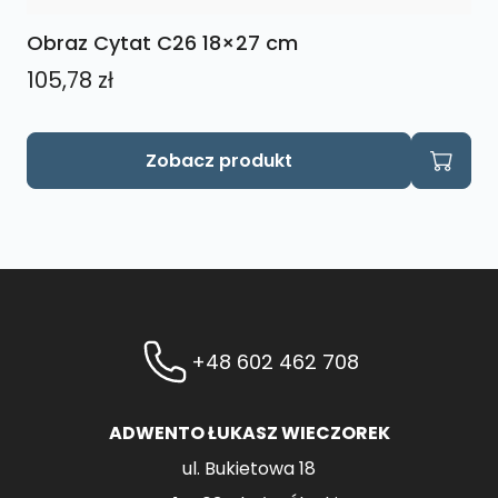
Obraz Cytat C26 18×27 cm
105,78
zł
Zobacz produkt
+48 602 462 708
ADWENTO ŁUKASZ WIECZOREK
ul. Bukietowa 18