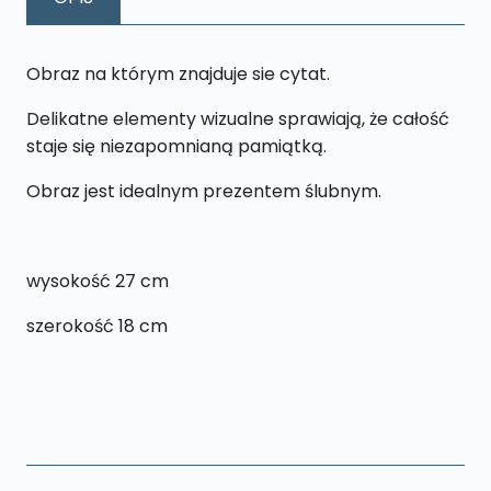
cm
Obraz na którym znajduje sie cytat.
Delikatne elementy wizualne sprawiają, że całość
staje się niezapomnianą pamiątką.
Obraz jest idealnym prezentem ślubnym.
wysokość 27 cm
szerokość 18 cm