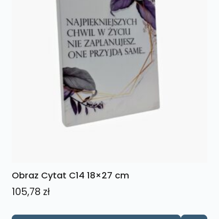
Obraz Cytat C14 18×27 cm
105,78
zł