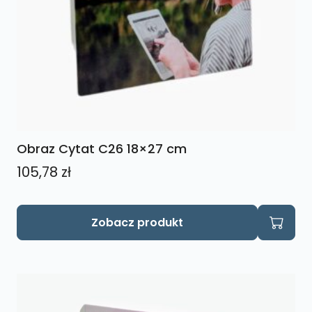
Obraz Cytat C26 18×27 cm
105,78
zł
Zobacz produkt