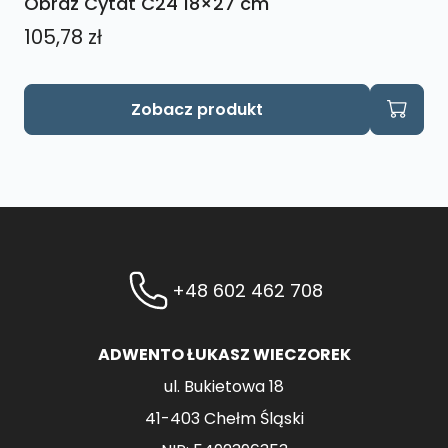
Obraz Cytat C24 18×27 cm
105,78
zł
Zobacz produkt
+48 602 462 708
ADWENTO ŁUKASZ WIECZOREK
ul. Bukietowa 18
41-403 Chełm Śląski