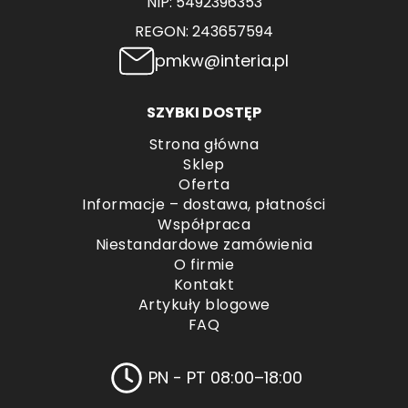
NIP: 5492396353
REGON: 243657594
pmkw@interia.pl
SZYBKI DOSTĘP
Strona główna
Sklep
Oferta
Informacje – dostawa, płatności
Współpraca
Niestandardowe zamówienia
O firmie
Kontakt
Artykuły blogowe
FAQ
PN - PT 08:00–18:00