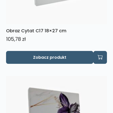
Obraz Cytat C17 18×27 cm
105,78
zł
Zobacz produkt