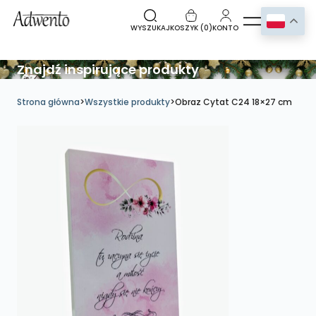
WYSZUKAJ
KOSZYK (
0
)
KONTO
Znajdź inspirujące produkty
Strona główna
>
Wszystkie produkty
>
Obraz Cytat C24 18×27 cm