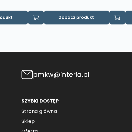
rodukt
Zobacz produkt
pmkw@interia.pl
SZYBKI DOSTĘP
Strona główna
Sklep
Oferta