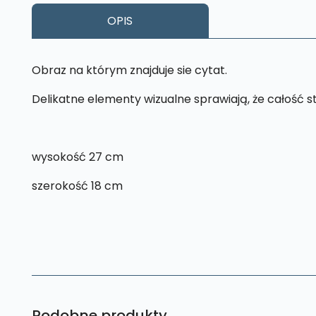
OPIS
Obraz na którym znajduje sie cytat.
Delikatne elementy wizualne sprawiają, że całość 
wysokość 27 cm
szerokość 18 cm
Podobne produkty