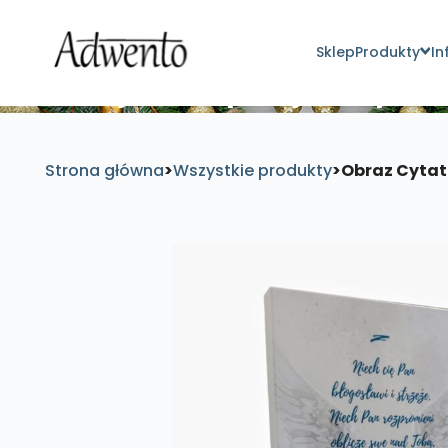
Sklep
Produkty
In
Znajdź inspirujące pro
Strona główna
>
Wszystkie produkty
>
Obraz Cytat