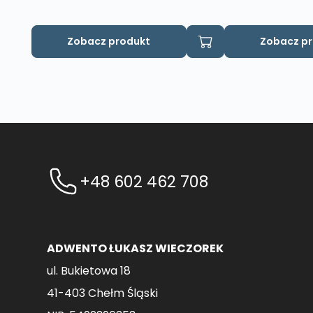
Zobacz produkt
Zobacz p
+48 602 462 708
ADWENTO ŁUKASZ WIECZOREK
ul. Bukietowa 18
41-403 Chełm Śląski