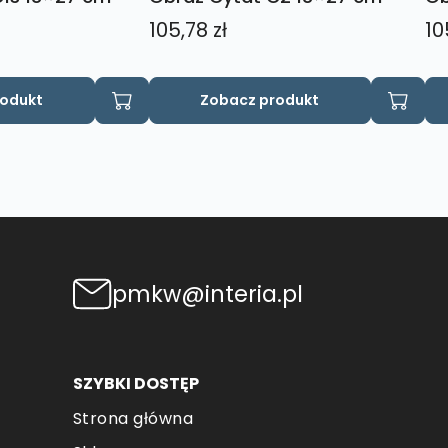
105,78
zł
10
rodukt
Zobacz produkt
pmkw@interia.pl
SZYBKI DOSTĘP
Strona główna