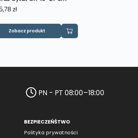
5,78
zł
Zobacz produkt
PN - PT 08:00–18:00
BEZPIECZEŃŚTWO
Polityka prywatności