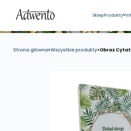
Sklep
Produkty
In
Znajdź inspirujące pro
Strona główna
>
Wszystkie produkty
>
Obraz Cytat