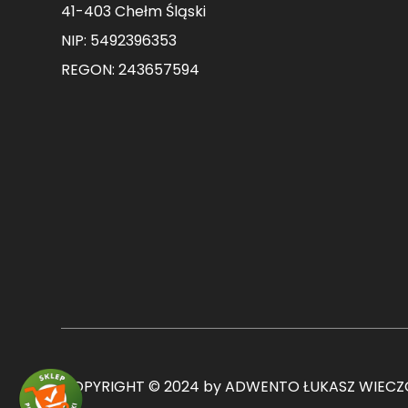
41-403 Chełm Śląski
NIP: 5492396353
REGON: 243657594
COPYRIGHT © 2024 by ADWENTO ŁUKASZ WIECZO