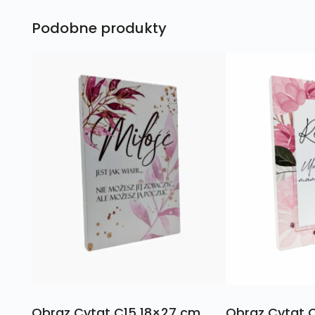
Podobne produkty
Obraz Cytat C15 18×27 cm
Obraz Cytat 