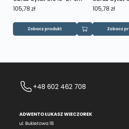
105,78
zł
105,78
zł
Zobacz produkt
Zobacz p
+48 602 462 708
ADWENTO ŁUKASZ WIECZOREK
ul. Bukietowa 18