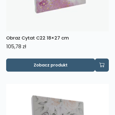
Obraz Cytat C22 18×27 cm
105,78
zł
Zobacz produkt