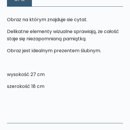
cm
Obraz na którym znajduje sie cytat.
Delikatne elementy wizualne sprawiają, że całość
staje się niezapomnianą pamiątką.
Obraz jest idealnym prezentem ślubnym.
wysokość 27 cm
szerokość 18 cm