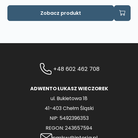
Zobacz produkt
+48 602 462 708
ADWENTO ŁUKASZ WIECZOREK
ul. Bukietowa 18
41-403 Chełm Śląski
NIP: 5492396353
REGON: 243657594
pmkw@interia.pl