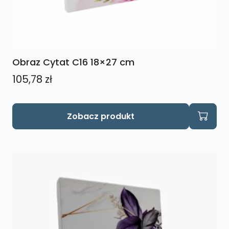
Obraz Cytat C16 18×27 cm
105,78
zł
Zobacz produkt