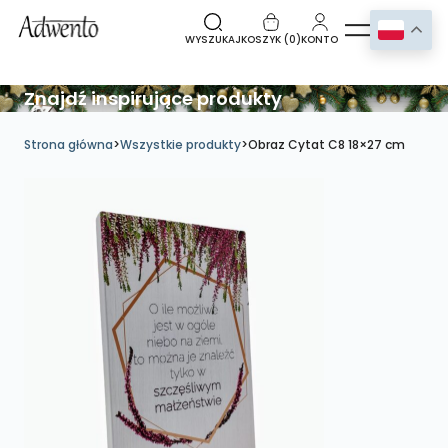
WYSZUKAJ
KOSZYK (
0
)
KONTO
Znajdź inspirujące produkty
Strona główna
>
Wszystkie produkty
>
Obraz Cytat C8 18×27 cm