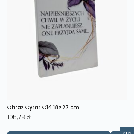
Obraz Cytat C14 18×27 cm
105,78
zł
PLN