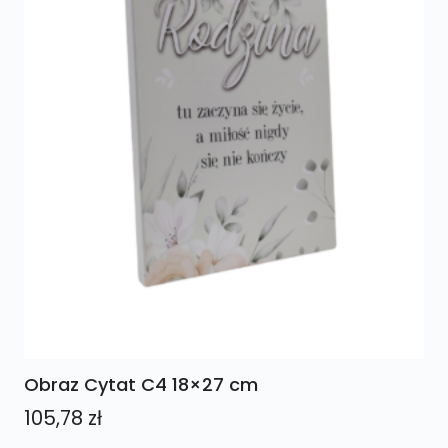
Obraz Cytat C4 18×27 cm
105,78
zł