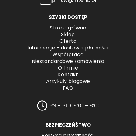
SZYBKI DOSTĘP
Strona główna
Sklep
Oferta
Informacje – dostawa, płatności
Współpraca
Niestandardowe zamówienia
O firmie
Kontakt
Artykuły blogowe
FAQ
PN - PT 08:00–18:00
BEZPIECZEŃŚTWO
Polityka prywatności