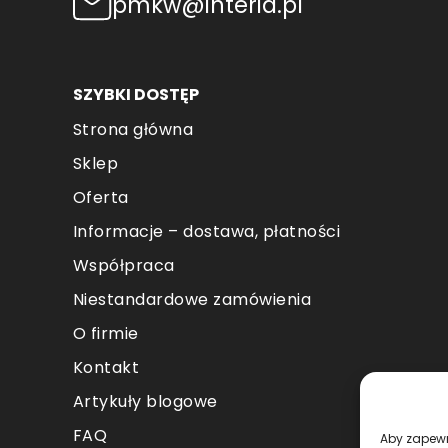
pmkw@interia.pl
SZYBKI DOSTĘP
Strona główna
Sklep
Oferta
Informacje – dostawa, płatności
Współpraca
Niestandardowe zamówienia
O firmie
Kontakt
Artykuły blogowe
FAQ
Aby zapewni