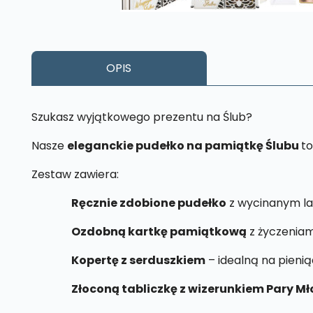
OPIS
Szukasz wyjątkowego prezentu na Ślub?
Nasze
eleganckie pudełko na pamiątkę Ślubu
to
Zestaw zawiera:
Ręcznie zdobione pudełko
z wycinanym la
Ozdobną kartkę pamiątkową
z życzeniami
Kopertę z serduszkiem
– idealną na pieni
Złoconą tabliczkę z wizerunkiem Pary Mł