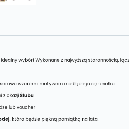
 idealny wybór! Wykonane z najwyższą starannością, łączy
serowo wzorem i motywem modlącego się aniołka.
 z okazji
Ślubu
ądze lub voucher
odej,
która będzie piękną pamiątką na lata.