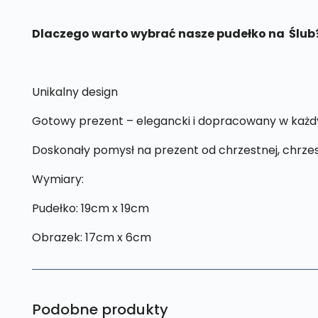
Dlaczego warto wybrać nasze pudełko na Ślub
Unikalny design
Gotowy prezent – elegancki i dopracowany w każd
Doskonały pomysł na prezent od chrzestnej, chrze
Wymiary:
Pudełko: 19cm x 19cm
Obrazek: 17cm x 6cm
Podobne produkty