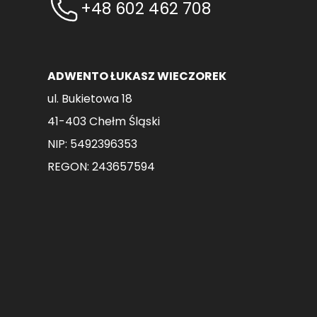
+48 602 462 708
ADWENTO ŁUKASZ WIECZOREK
ul. Bukietowa 18
41-403 Chełm Śląski
NIP: 5492396353
REGON: 243657594