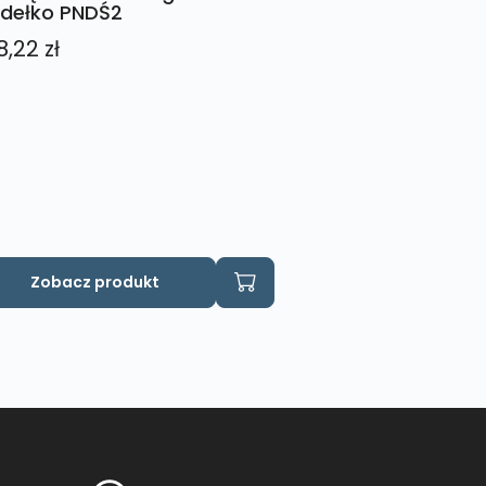
dełko PNDŚ2
8,22
zł
Zobacz produkt