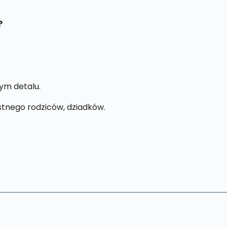
?
ym detalu.
stnego rodziców, dziadków.