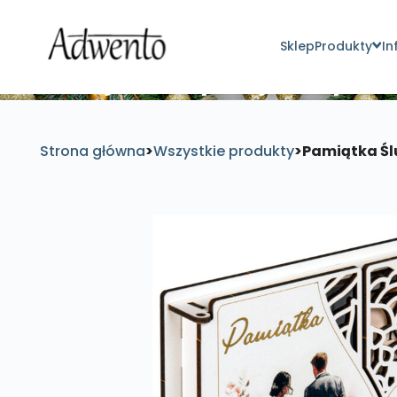
Sklep
Produkty
In
Znajdź inspirujące pro
Strona główna
>
Wszystkie produkty
>
Pamiątka Śl