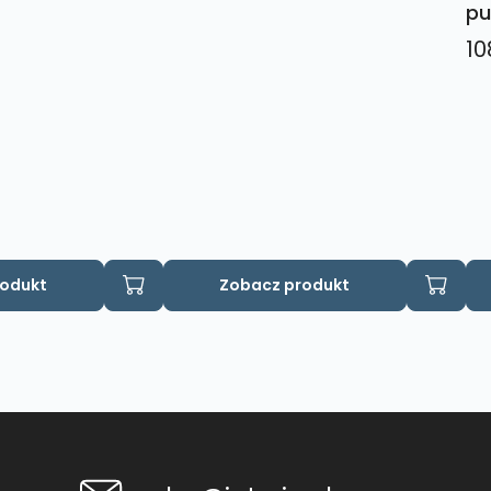
pu
10
rodukt
Zobacz produkt