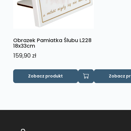
Obrazek Pamiatka Ślubu L228
18x33cm
159,90
zł
Zobacz produkt
Zobacz p