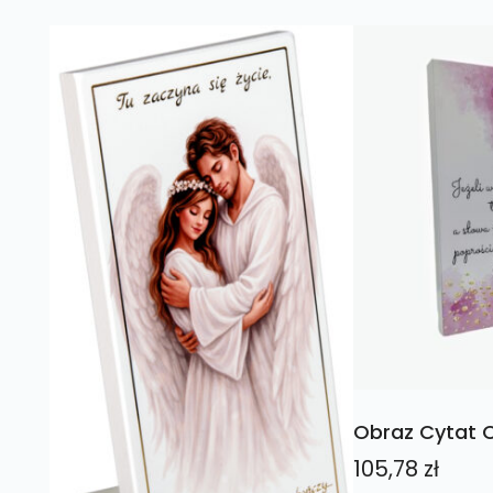
Obraz Cytat 
105,78
zł