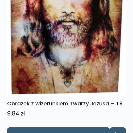
Obrazek z wizerunkiem Twarzy Jezusa – T9
9,84
zł