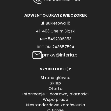
ADWENTO ŁUKASZ WIECZOREK
ul. Bukietowa 18
41-403 Chełm Śląski
NIP: 5492396353
REGON: 243657594
pmkw@interia.pl
SZYBKI DOSTĘP
Strona główna
Sklep
Oferta
Informacje – dostawa, płatności
Współpraca
Niestandardowe zamówienia
O firmie