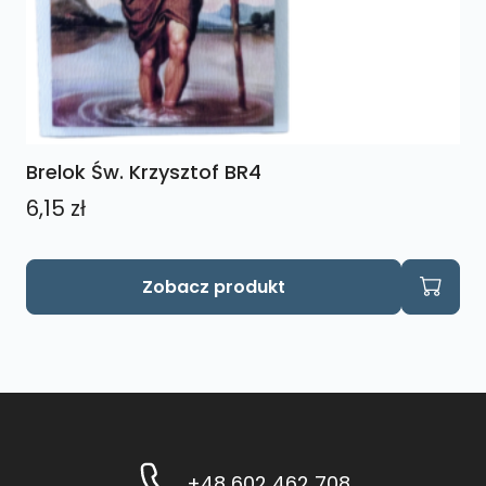
Brelok Św. Krzysztof BR4
6,15
zł
Zobacz produkt
+48 602 462 708