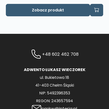
Zobacz produkt
+48 602 462 708
ADWENTO ŁUKASZ WIECZOREK
ul. Bukietowa 18
41-403 Chełm Śląski
NIP: 5492396353
REGON: 243657594
pmkw@interia.pl