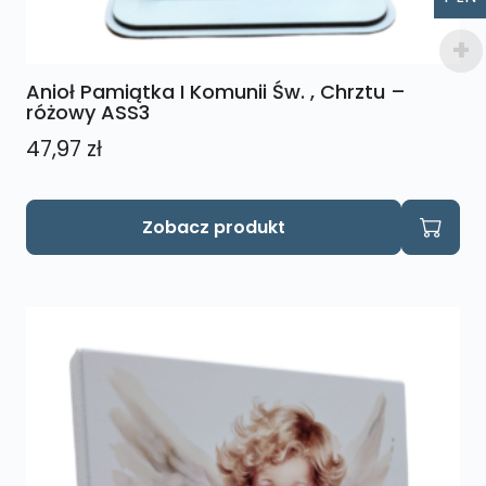
Anioł Pamiątka I Komunii Św. , Chrztu –
różowy ASS3
47,97
zł
Zobacz produkt