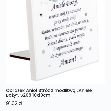
Obrazek Anioł Stróż z modlitwą „Aniele
Boży”. S208 10x19cm
91,02
zł