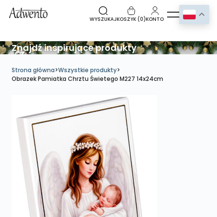
WYSZUKAJ
KOSZYK (
0
)
KONTO
Znajdź inspirujące produkty
Strona główna
>
Wszystkie produkty
>
Obrazek Pamiatka Chrztu Świetego M227 14x24cm