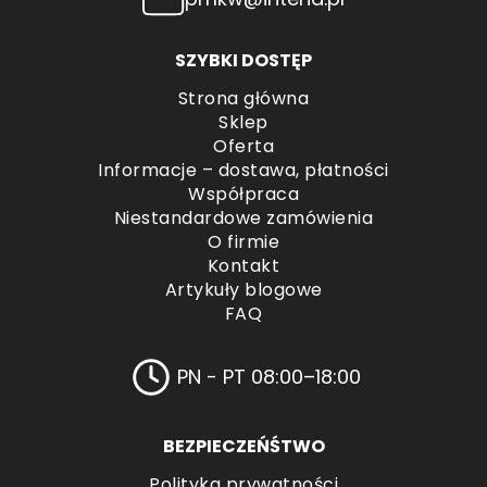
SZYBKI DOSTĘP
Strona główna
Sklep
Oferta
Informacje – dostawa, płatności
Współpraca
Niestandardowe zamówienia
O firmie
Kontakt
Artykuły blogowe
FAQ
PN - PT 08:00–18:00
BEZPIECZEŃŚTWO
Polityka prywatności