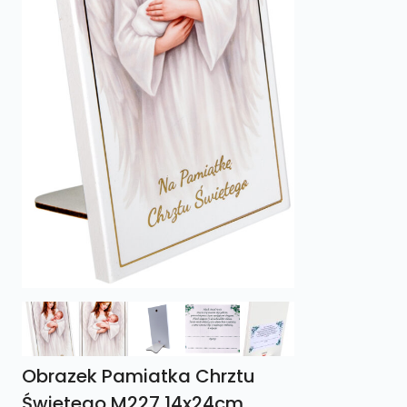
Obrazek Pamiatka Chrztu
Świetego M227 14x24cm