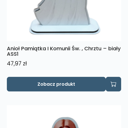
Anioł Pamiątka I Komunii Św. , Chrztu – biały
ASS1
47,97
zł
Zobacz produkt