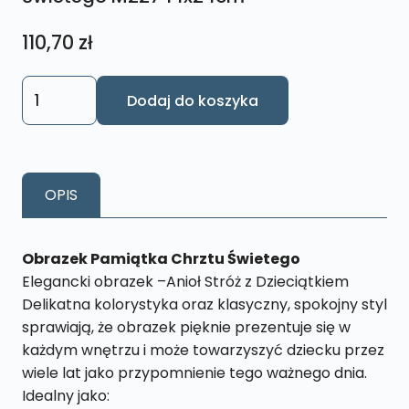
110,70
zł
ilość
Dodaj do koszyka
Obrazek
Pamiatka
Chrztu
Świetego
OPIS
M227
14x24cm
Obrazek Pamiątka Chrztu Świetego
Elegancki obrazek –Anioł Stróż z Dzieciątkiem
Delikatna kolorystyka oraz klasyczny, spokojny styl
sprawiają, że obrazek pięknie prezentuje się w
każdym wnętrzu i może towarzyszyć dziecku przez
wiele lat jako przypomnienie tego ważnego dnia.
Idealny jako: