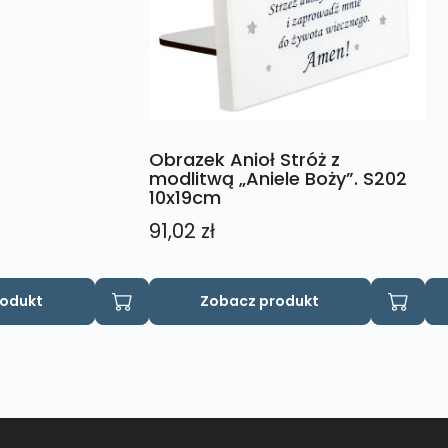
Obrazek Anioł Stróż z
modlitwą „Aniele Boży”. S202
10x19cm
91,02
zł
rodukt
Zobacz produkt