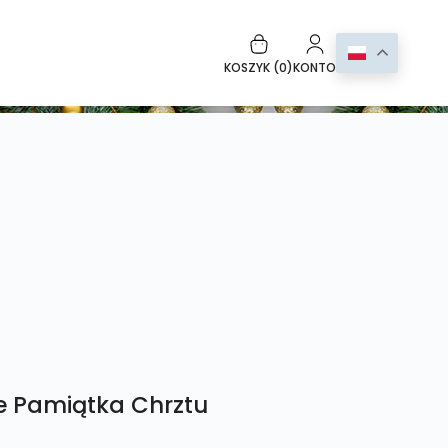
KOSZYK (
0
)
KONTO
e Pamiątka Chrztu