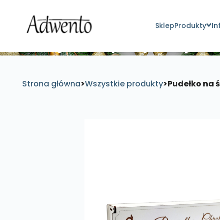
Sklep
Produkty
In
Znajdź inspirujące pro
Strona główna
>
Wszystkie produkty
>
Pudełko na 