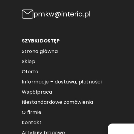
pmkw@interia.pl
SZYBKI DOSTĘP
Strona główna
Sklep
Oferta
Informacje – dostawa, płatności
Współpraca
Niestandardowe zamówienia
O firmie
Kontakt
Artykuły blogowe