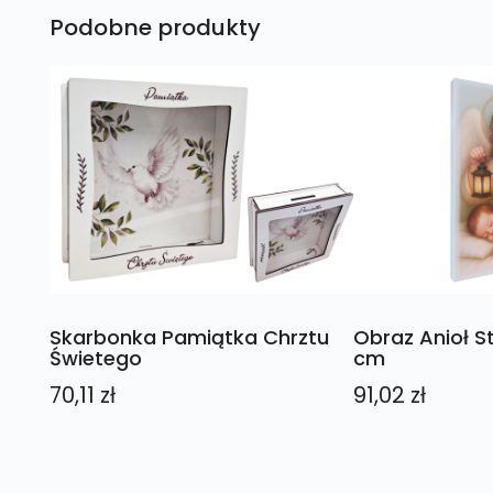
Podobne produkty
Skarbonka Pamiątka Chrztu
Obraz Anioł Str
Świetego
cm
70,11
zł
91,02
zł