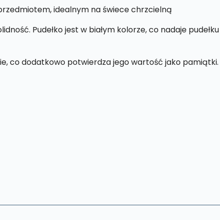
przedmiotem, idealnym na świece chrzcielną
lidność. Pudełko jest w białym kolorze, co nadaje pudełku
ie, co dodatkowo potwierdza jego wartość jako pamiątki.