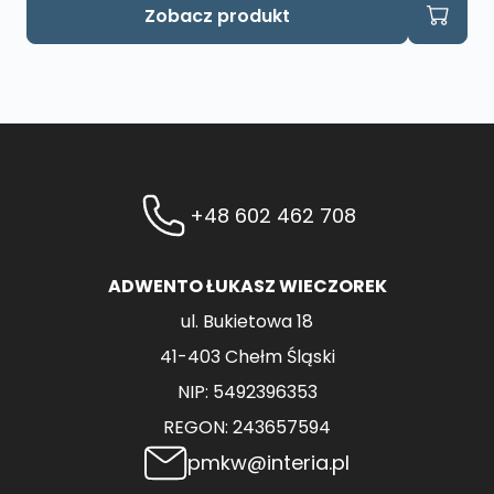
Zobacz produkt
+48 602 462 708
ADWENTO ŁUKASZ WIECZOREK
ul. Bukietowa 18
41-403 Chełm Śląski
NIP: 5492396353
REGON: 243657594
pmkw@interia.pl