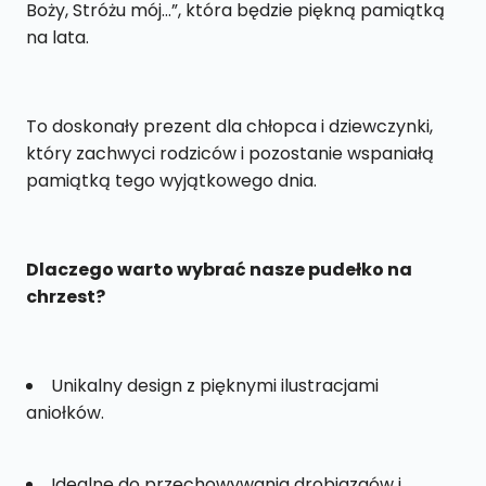
Boży, Stróżu mój…”, która będzie piękną pamiątką
na lata.
To doskonały prezent dla chłopca i dziewczynki,
który zachwyci rodziców i pozostanie wspaniałą
pamiątką tego wyjątkowego dnia.
Dlaczego warto wybrać nasze pudełko na
chrzest?
Unikalny design z pięknymi ilustracjami
aniołków.
Idealne do przechowywania drobiazgów i