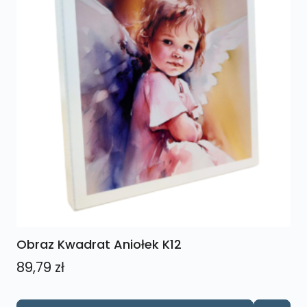
Obraz Kwadrat Aniołek K12
89,79
zł