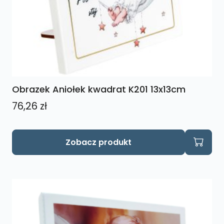
Obrazek Aniołek kwadrat K201 13x13cm
76,26
zł
Zobacz produkt