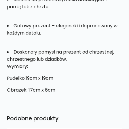
pamiątek z chrztu.
Gotowy prezent – elegancki i dopracowany w
każdym detalu.
Doskonały pomysł na prezent od chrzestnej,
chrzestnego lub dziadków.
Wymiary:
Pudełko:19cm x 19cm
Obrazek: 17cm x 6cm
Podobne produkty