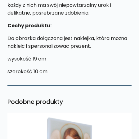
każdy z nich ma swój niepowtarzalny urok i
delikatne, posrebrzane zdobienia.
Cechy produktu:
Do obrazka dołączona jest naklejka, która można
nakleic i spersonalizowac prezent.
wysokość 19 cm
szerokość 10 cm
Podobne produkty