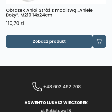
Obrazek Anioł Stróż z modlitwą „Aniele
Boży”. M210 14x24cm
110,70
zł
Zobacz produkt
+48 602 462 708
ADWENTO ŁUKASZ WIECZOREK
ul. Bukietowa 18