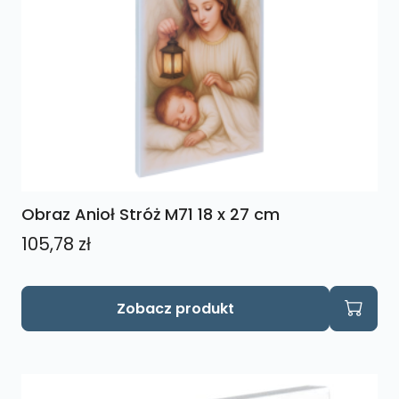
Obraz Anioł Stróż M71 18 x 27 cm
105,78
zł
Zobacz produkt