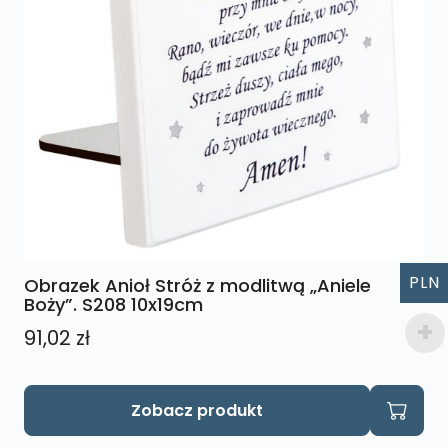
PLN
Obrazek Anioł Stróż z modlitwą „Aniele
Boży”. S208 10x19cm
91,02
zł
Zobacz produkt