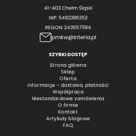
41-403 Chełm Śląski
NIP: 5492396353
REGON: 243657594
pmkw@interia.pl
SZYBKI DOSTĘP
Strona główna
Sklep
Oferta
Informacje – dostawa, płatności
Współpraca
Niestandardowe zamówienia
O firmie
Kontakt
Artykuły blogowe
FAQ