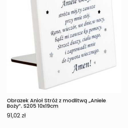
Obrazek Anioł Stróż z modlitwą „Aniele
Boży”. S205 10x19cm
91,02
zł