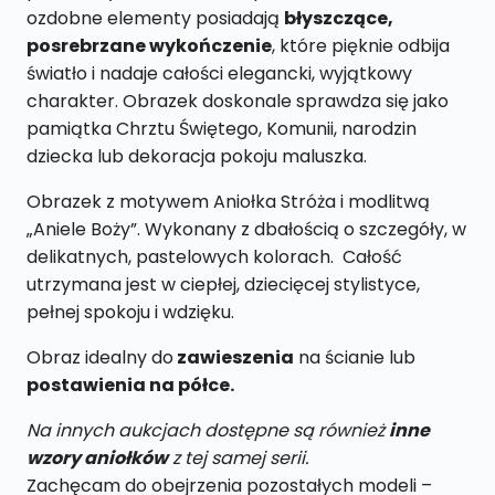
ozdobne elementy posiadają
błyszczące,
posrebrzane wykończenie
, które pięknie odbija
światło i nadaje całości elegancki, wyjątkowy
charakter. Obrazek doskonale sprawdza się jako
pamiątka Chrztu Świętego, Komunii, narodzin
dziecka lub dekoracja pokoju maluszka.
Obrazek z motywem Aniołka Stróża i modlitwą
„Aniele Boży”. Wykonany z dbałością o szczegóły, w
delikatnych, pastelowych kolorach. Całość
utrzymana jest w ciepłej, dziecięcej stylistyce,
pełnej spokoju i wdzięku.
Obraz idealny do
zawieszenia
na ścianie lub
postawienia na półce.
Na innych aukcjach dostępne są również
inne
wzory aniołków
z tej samej serii.
Zachęcam do obejrzenia pozostałych modeli –