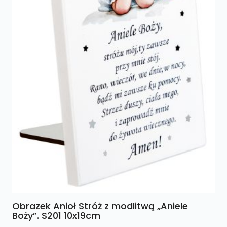
Obrazek Anioł Stróż z modlitwą „Aniele
Boży”. S201 10x19cm