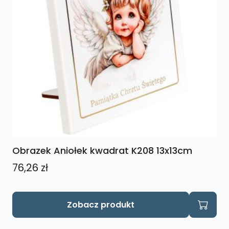
Obrazek Aniołek kwadrat K208 13x13cm
76,26
zł
Zobacz produkt