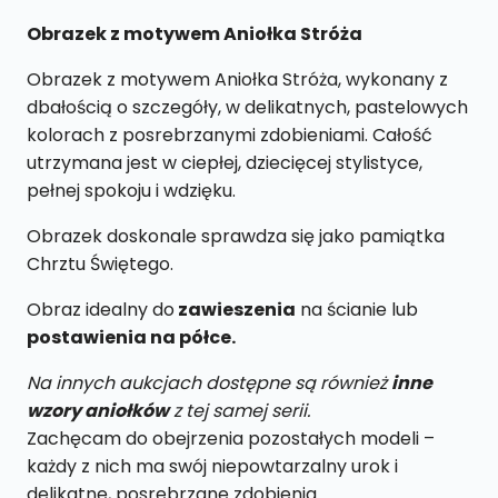
Obrazek z motywem Aniołka Stróża
Obrazek z motywem Aniołka Stróża, wykonany z
dbałością o szczegóły, w delikatnych, pastelowych
kolorach z posrebrzanymi zdobieniami. Całość
utrzymana jest w ciepłej, dziecięcej stylistyce,
pełnej spokoju i wdzięku.
Obrazek doskonale sprawdza się jako pamiątka
Chrztu Świętego.
Obraz idealny do
zawieszenia
na ścianie lub
postawienia na półce.
Na innych aukcjach dostępne są również
inne
wzory aniołków
z tej samej serii.
Zachęcam do obejrzenia pozostałych modeli –
każdy z nich ma swój niepowtarzalny urok i
delikatne, posrebrzane zdobienia.