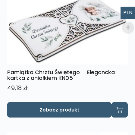
PLN
Pamiątka Chrztu Świętego – Elegancka
kartka z aniołkiem KND5
49,18
zł
Zobacz produkt