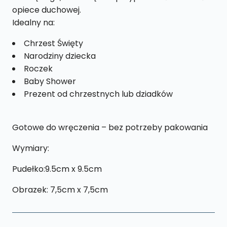
opiece duchowej.
Idealny na:
Chrzest Święty
Narodziny dziecka
Roczek
Baby Shower
Prezent od chrzestnych lub dziadków
Gotowe do wręczenia – bez potrzeby pakowania
Wymiary:
Pudełko:9.5cm x 9.5cm
Obrazek: 7,5cm x 7,5cm