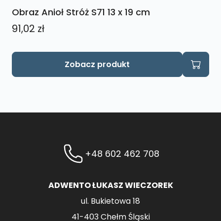
Obraz Anioł Stróż S71 13 x 19 cm
91,02
zł
Zobacz produkt
+48 602 462 708
ADWENTO ŁUKASZ WIECZOREK
ul. Bukietowa 18
41-403 Chełm Śląski