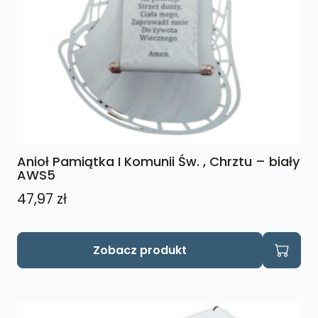
Anioł Pamiątka I Komunii Św. , Chrztu – biały
AWS5
47,97
zł
Zobacz produkt