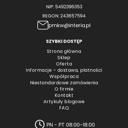
NIP: 5492396353
REGON: 243657594
pmkw@interia.pl
SZYBKI DOSTĘP
Strona główna
Sklep
Oferta
Informacje – dostawa, płatności
Współpraca
Niestandardowe zamówienia
O firmie
Kontakt
Artykuły blogowe
FAQ
PN - PT 08:00–18:00