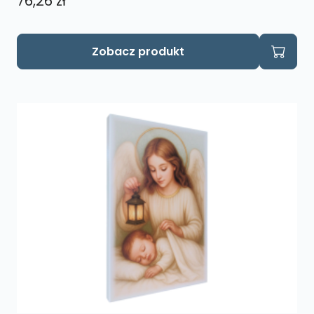
76,26
zł
Zobacz produkt