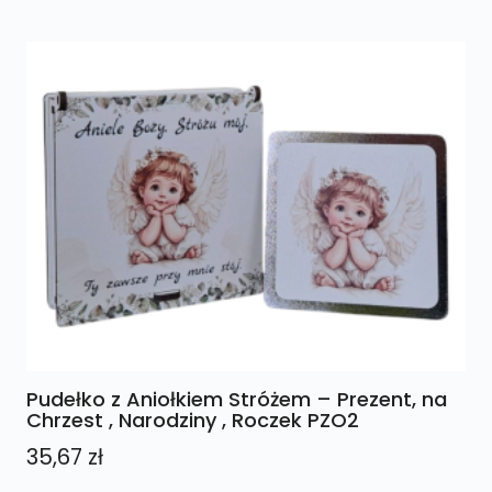
Pudełko z Aniołkiem Stróżem – Prezent, na
Chrzest , Narodziny , Roczek PZO2
35,67
zł