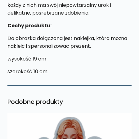
każdy z nich ma swój niepowtarzalny urok i
delikatne, posrebrzane zdobienia.
Cechy produktu:
Do obrazka dołączona jest naklejka, która można
nakleic i spersonalizowac prezent.
wysokość 19 cm
szerokość 10 cm
Podobne produkty