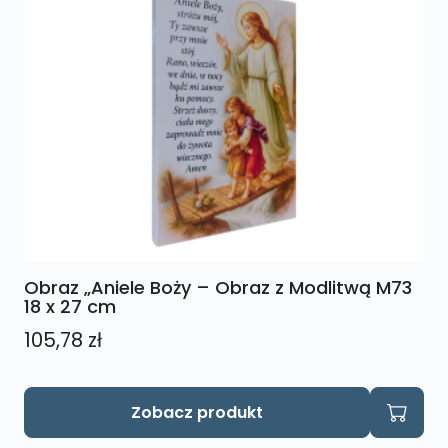
Obraz „Aniele Boży – Obraz z Modlitwą M73
18 x 27 cm
105,78
zł
Zobacz produkt