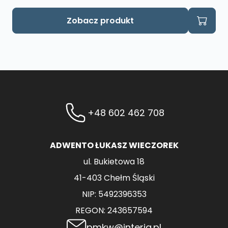
Zobacz produkt
+48 602 462 708
ADWENTO ŁUKASZ WIECZOREK
ul. Bukietowa 18
41-403 Chełm Śląski
NIP: 5492396353
REGON: 243657594
pmkw@interia.pl