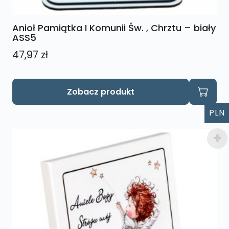
Anioł Pamiątka I Komunii Św. , Chrztu – biały
ASS5
47,97
zł
Zobacz produkt
PLN