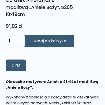
Obrazek Anioł Stróż z
modlitwą „Aniele Boży”. S205
10x19cm
91,02
zł
ilość
Dodaj do koszyka
Obrazek
Anioł
Stróż
z
OPIS
modlitwą
„Aniele
Boży”.
Obrazek z motywem Aniołka Stróża i modlitwą
S205
„Aniele Boży”.
10x19cm
Wykonany z dbałością o każdy detal w delikatnych,
pastelowych barwach. Napis „Anioł Stróż” oraz