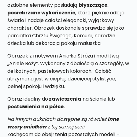
ozdobne elementy posiadają
błyszczące,
posrebrzane wykończenie
, które pięknie odbija
światło i nadaje całości elegancki, wyjątkowy
charakter. Obrazek doskonale sprawdza się jako
pamiątka Chrztu Świętego, Komunii, narodzin
dziecka lub dekoracja pokoju maluszka.
Obrazek z motywem Aniołka Stróża i modlitwą
„Aniele Boży”. Wykonany z dbałością o szczegóły, w
delikatnych, pastelowych kolorach. Całość
utrzymana jest w ciepłej, dziecięcej stylistyce,
pełnej spokoju i wdzięku.
Obraz idealny do
zawieszenia
na ścianie lub
postawienia na półce.
Na innych aukcjach dostępne są również
inne
wzory aniołków
z tej samej serii.
Zachęcam do obejrzenia pozostałych modeli –